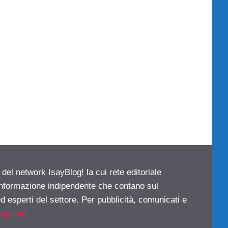
 del network IsayBlog! la cui rete editoriale
 informazione indipendente che contano sul
d esperti del settore. Per pubblicità, comunicati e
log.com