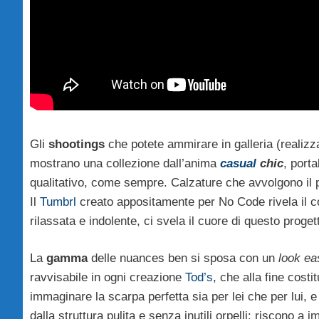
Gli
shootings
che potete ammirare in galleria (realizz
mostrano una collezione dall’anima
casual
chic
, porta
qualitativo, come sempre. Calzature che avvolgono il 
Il
Tumbrl
creato appositamente per No Code rivela il co
rilassata e indolente, ci svela il cuore di questo proget
La
gamma
delle nuances ben si sposa con un
look ea
ravvisabile in ogni creazione
Tod’s
, che alla fine costi
immaginare la scarpa perfetta sia per lei che per lui, 
dalla struttura pulita e senza inutili orpelli: riscono a 