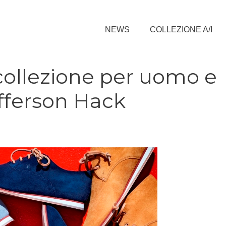
NEWS
COLLEZIONE A/I
collezione per uomo e
efferson Hack