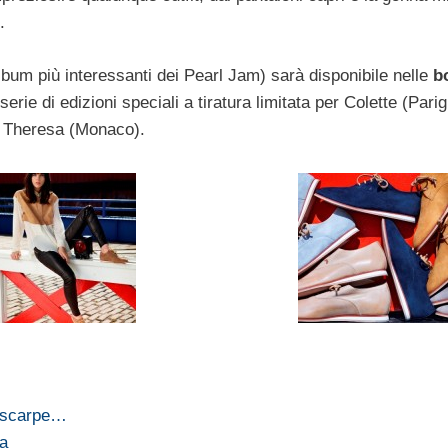
.
i album più interessanti dei Pearl Jam) sarà disponibile nelle
b
erie di edizioni speciali a tiratura limitata per Colette (Parig
e Theresa (Monaco).
e scarpe…
a