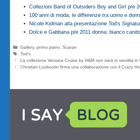
Collezioni Band of Outsiders Boy and Girl p/e 
100 anni di moda, le differenze tra uomo e donn
Nicole Kidman alla presentazione Tod's Signat
Dolce e Gabbana p/e 2011 donna: bianco cand
Categorie
Gallery
,
primo piano
,
Scarpe
Tag
Tod's
La collezione Versace Cruise by H&M non sarà in vendita in I
Christian Louboutin firma una collaborazione con il Crazy Hor