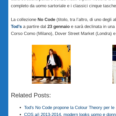
completo da uomo sartoriale e i classici cinque tasche
La collezione
No Code
(titolo, tra l’altro, di uno degl
Tod’s
a partire dal
23 gennaio
e sarà declinata in una s
Corso Como (Milano), Dover Street Market (Londra) 
Related Posts:
Tod's No Code propone la Colour Theory per l
COS a/i 2013-2014, modern looks uomo e donn