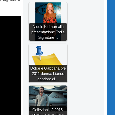
Nicole Kidman alla
presentazione Tod's
Signature…
Dolce e Gabbana p/e
2011 donna: bianco
candore di…
Collezioni a/i 2015-