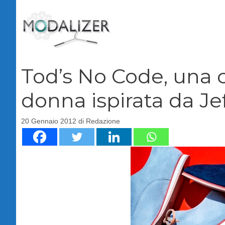
Vai
al
contenuto
Tod’s No Code, una 
donna ispirata da J
20 Gennaio 2012
di
Redazione