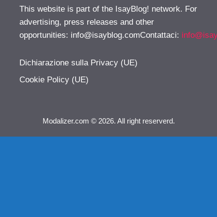
This website is part of the IsayBlog! network. For
advertising, press releases and other
opportunities:
info@isayblog.comContattaci
:
info@isa
Dichiarazione sulla Privacy (UE)
Cookie Policy (UE)
Modalizer.com © 2026. All right reserverd.