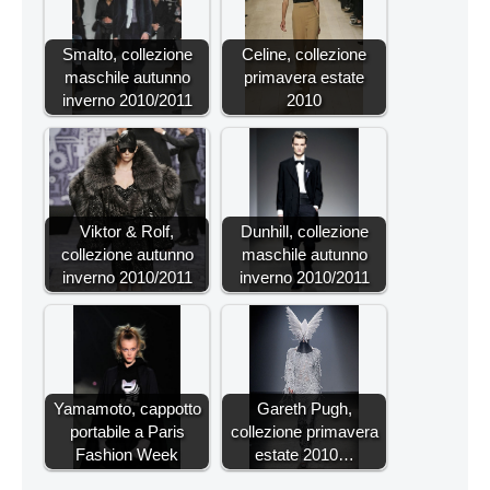
Smalto, collezione
Celine, collezione
maschile autunno
primavera estate
inverno 2010/2011
2010
Viktor & Rolf,
Dunhill, collezione
collezione autunno
maschile autunno
inverno 2010/2011
inverno 2010/2011
Yamamoto, cappotto
Gareth Pugh,
portabile a Paris
collezione primavera
Fashion Week
estate 2010…