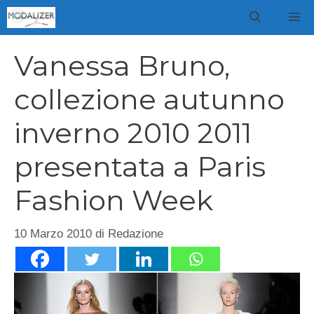
Vai
M
al
contenuto
Vanessa Bruno,
collezione autunno
inverno 2010 2011
presentata a Paris
Fashion Week
10 Marzo 2010
di
Redazione