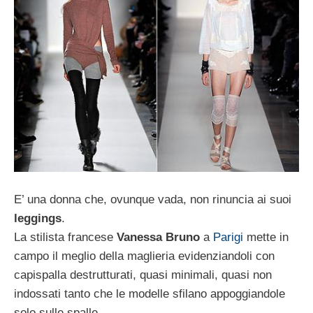
E’ una donna che, ovunque vada, non rinuncia ai suoi
leggings
.
La stilista francese
Vanessa Bruno
a
Parigi
mette in
campo il meglio della maglieria evidenziandoli con
capispalla destrutturati, quasi minimali, quasi non
indossati tanto che le modelle sfilano appoggiandole
solo sulle spalle.