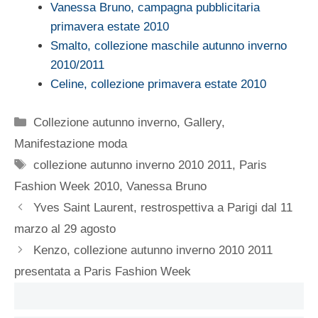
Vanessa Bruno, campagna pubblicitaria
primavera estate 2010
Smalto, collezione maschile autunno inverno
2010/2011
Celine, collezione primavera estate 2010
Categorie
Collezione autunno inverno
,
Gallery
,
Manifestazione moda
Tag
collezione autunno inverno 2010 2011
,
Paris
Fashion Week 2010
,
Vanessa Bruno
Yves Saint Laurent, restrospettiva a Parigi dal 11
marzo al 29 agosto
Kenzo, collezione autunno inverno 2010 2011
presentata a Paris Fashion Week