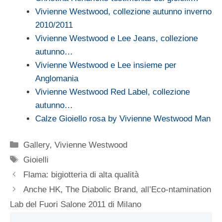
Vivienne Westwood, collezione autunno inverno
2010/2011
Vivienne Westwood e Lee Jeans, collezione
autunno…
Vivienne Westwood e Lee insieme per
Anglomania
Vivienne Westwood Red Label, collezione
autunno…
Calze Gioiello rosa by Vivienne Westwood Man
Categorie
Gallery
,
Vivienne Westwood
Tag
Gioielli
Flama: bigiotteria di alta qualità
Anche HK, The Diabolic Brand, all’Eco-ntamination
Lab del Fuori Salone 2011 di Milano