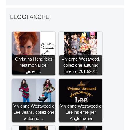
LEGGI ANCHE:
Christina Hendricks
Vivienne Westwood,
testimonial dei
collezione autunno
gioielli…
inverno 2010/2011
Vivienne Westwood e
Vivienne Westwood e
Lee Jeans, collezione
Lee insieme per
autunno…
Anglomania