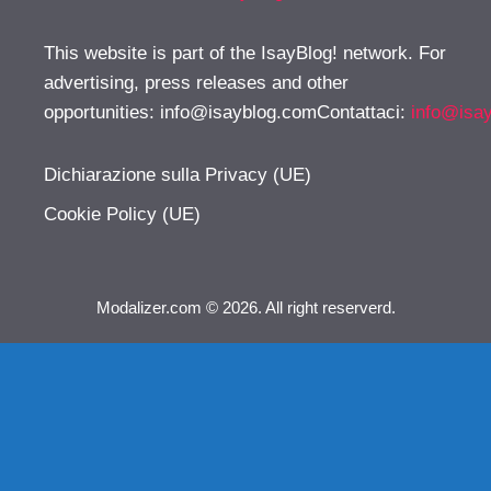
This website is part of the IsayBlog! network. For
advertising, press releases and other
opportunities:
info@isayblog.comContattaci
:
info@isa
Dichiarazione sulla Privacy (UE)
Cookie Policy (UE)
Modalizer.com © 2026. All right reserverd.