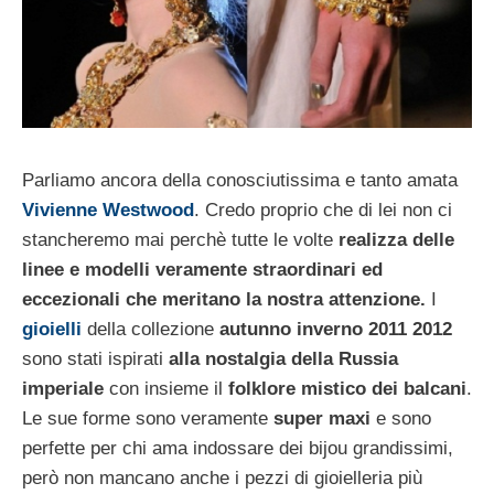
Parliamo ancora della conosciutissima e tanto amata
Vivienne Westwood
. Credo proprio che di lei non ci
stancheremo mai perchè tutte le volte
realizza delle
linee e modelli veramente straordinari ed
eccezionali che meritano la nostra attenzione.
I
gioielli
della collezione
autunno inverno 2011 2012
sono stati ispirati
alla nostalgia della Russia
imperiale
con insieme il
folklore
mistico dei balcani
.
Le sue forme sono veramente
super maxi
e sono
perfette per chi ama indossare dei bijou grandissimi,
però non mancano anche i pezzi di gioielleria più