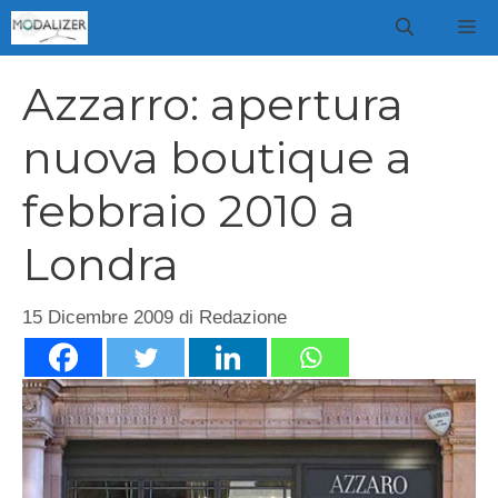
Vai
M
al
contenuto
Azzarro: apertura
nuova boutique a
febbraio 2010 a
Londra
15 Dicembre 2009
di
Redazione