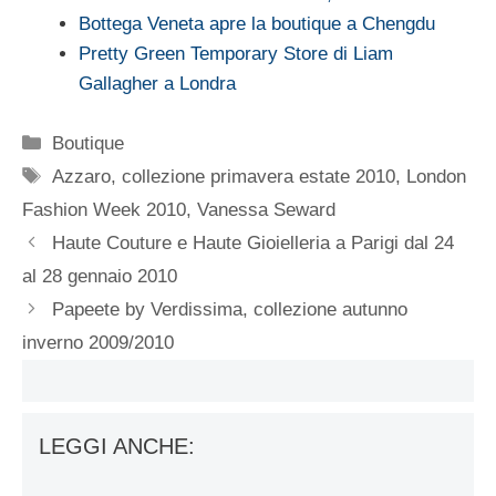
Bottega Veneta apre la boutique a Chengdu
Pretty Green Temporary Store di Liam
Gallagher a Londra
Categorie
Boutique
Tag
Azzaro
,
collezione primavera estate 2010
,
London
Fashion Week 2010
,
Vanessa Seward
Haute Couture e Haute Gioielleria a Parigi dal 24
al 28 gennaio 2010
Papeete by Verdissima, collezione autunno
inverno 2009/2010
LEGGI ANCHE: