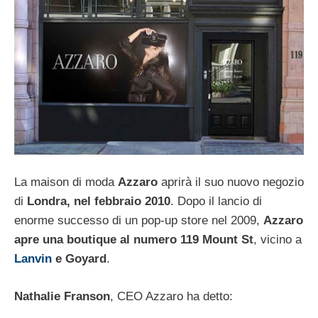
La maison di moda
Azzaro
aprirà il suo nuovo negozio
di
Londra, nel febbraio 2010
. Dopo il lancio di
enorme successo di un pop-up store nel 2009,
Azzaro
apre una boutique al numero 119 Mount St
, vicino a
Lanvin
e Goyard
.
Nathalie Franson
, CEO Azzaro ha detto: