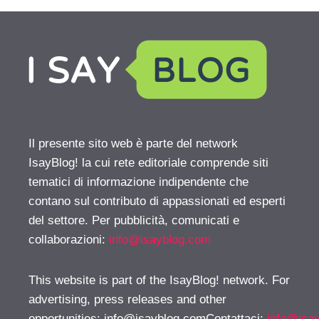
Il presente sito web è parte del network
IsayBlog! la cui rete editoriale comprende siti
tematici di informazione indipendente che
contano sul contributo di appassionati ed esperti
del settore. Per pubblicità, comunicati e
collaborazioni:
info@isayblog.com
This website is part of the IsayBlog! network. For
advertising, press releases and other
opportunities:
info@isayblog.comContattaci
:
info@isa