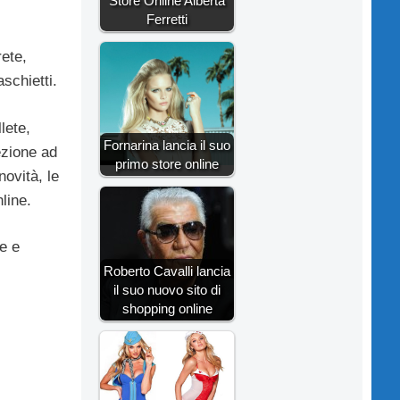
Store Online Alberta
Ferretti
rete,
schietti.
lete,
Fornarina lancia il suo
zione ad
primo store online
novità, le
line.
e e
Roberto Cavalli lancia
il suo nuovo sito di
shopping online