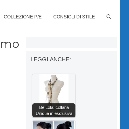
COLLEZIONE P/E
CONSIGLI DI STILE
timo
LEGGI ANCHE:
Be Lola: collana
Unique in esclusiva