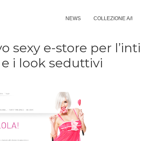
NEWS
COLLEZIONE A/I
o sexy e-store per l’in
 i look seduttivi