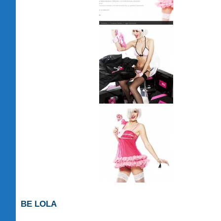
BE LOLA