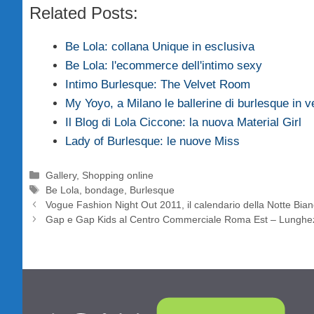
Related Posts:
Be Lola: collana Unique in esclusiva
Be Lola: l'ecommerce dell'intimo sexy
Intimo Burlesque: The Velvet Room
My Yoyo, a Milano le ballerine di burlesque in v
Il Blog di Lola Ciccone: la nuova Material Girl
Lady of Burlesque: le nuove Miss
Categorie
Gallery
,
Shopping online
Tag
Be Lola
,
bondage
,
Burlesque
Vogue Fashion Night Out 2011, il calendario della Notte Bi
Gap e Gap Kids al Centro Commerciale Roma Est – Lunghe