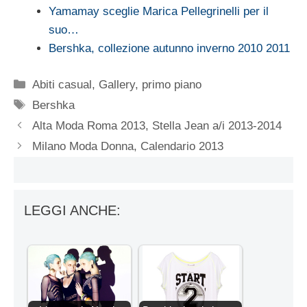
Yamamay sceglie Marica Pellegrinelli per il
suo…
Bershka, collezione autunno inverno 2010 2011
Categorie
Abiti casual
,
Gallery
,
primo piano
Tag
Bershka
Alta Moda Roma 2013, Stella Jean a/i 2013-2014
Milano Moda Donna, Calendario 2013
LEGGI ANCHE: