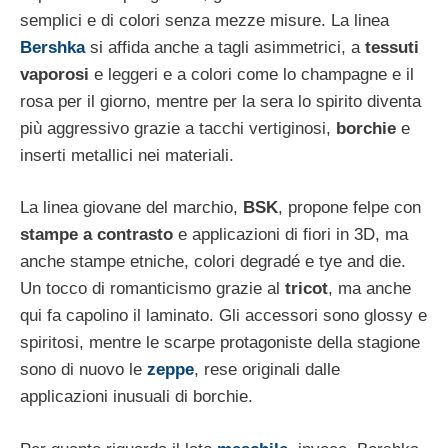
semplici e di colori senza mezze misure. La linea
Bershka
si affida anche a tagli asimmetrici, a
tessuti
vaporosi
e leggeri e a colori come lo champagne e il
rosa per il giorno, mentre per la sera lo spirito diventa
più aggressivo grazie a tacchi vertiginosi,
borchie
e
inserti metallici nei materiali.
La linea giovane del marchio,
BSK
, propone felpe con
stampe a contrasto
e applicazioni di fiori in 3D, ma
anche stampe etniche, colori degradé e tye and die.
Un tocco di romanticismo grazie al
tricot
, ma anche
qui fa capolino il laminato. Gli accessori sono glossy e
spiritosi, mentre le scarpe protagoniste della stagione
sono di nuovo le
zeppe
, rese originali dalle
applicazioni inusuali di borchie.