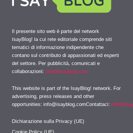
Il presente sito web è parte del network
IsayBlog! la cui rete editoriale comprende siti
tematici di informazione indipendente che
contano sul contributo di appassionati ed esperti
del settore. Per pubblicità, comunicati e
collaborazioni:
info@isayblog.com
This website is part of the IsayBlog! network. For
advertising, press releases and other
opportunities:
info@isayblog.comContattaci
:
info@isa
Dichiarazione sulla Privacy (UE)
Cookie Policy (UE)