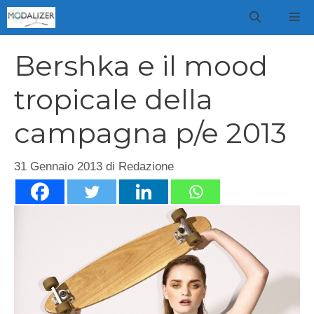
Vai
M
al
contenuto
Bershka e il mood
tropicale della
campagna p/e 2013
31 Gennaio 2013
di
Redazione