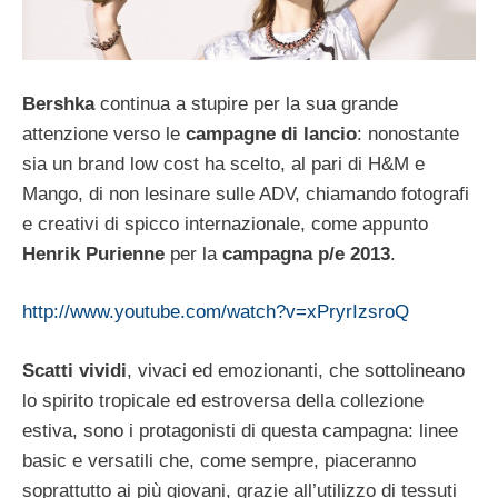
Bershka
continua a stupire per la sua grande
attenzione verso le
campagne di lancio
: nonostante
sia un brand low cost ha scelto, al pari di H&M e
Mango, di non lesinare sulle ADV, chiamando fotografi
e creativi di spicco internazionale, come appunto
Henrik
Purienne
per la
campagna p/e 2013
.
http://www.youtube.com/watch?v=xPryrIzsroQ
Scatti vividi
, vivaci ed emozionanti, che sottolineano
lo spirito tropicale ed estroversa della collezione
estiva, sono i protagonisti di questa campagna: linee
basic e versatili che, come sempre, piaceranno
soprattutto ai più giovani, grazie all’utilizzo di tessuti