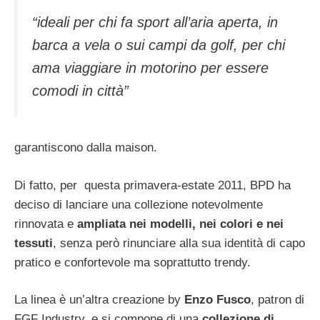
“ideali per chi fa sport all’aria aperta, in
barca a vela o sui campi da golf, per chi
ama viaggiare in motorino per essere
comodi in città”
garantiscono dalla maison.
Di fatto, per questa primavera-estate 2011, BPD ha
deciso di lanciare una collezione notevolmente
rinnovata e
ampliata nei modelli, nei colori e nei
tessuti
, senza però rinunciare alla sua identità di capo
pratico e confortevole ma soprattutto trendy.
La linea è un’altra creazione by
Enzo Fusco
, patron di
FGF Industry, e si compone di una
collezione di