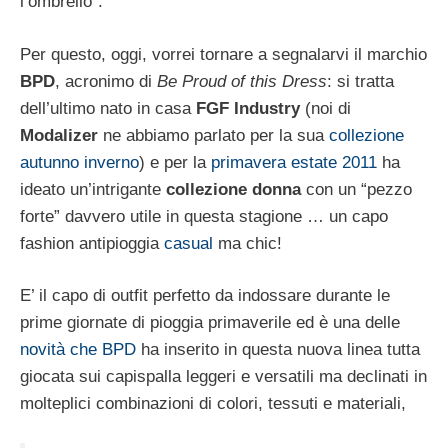
l’ombrello”.
Per questo, oggi, vorrei tornare a segnalarvi il marchio
BPD
, acronimo di
Be Proud of this Dress
: si tratta
dell’ultimo nato in casa
FGF Industry
(noi di
Modalizer
ne abbiamo parlato per la sua
collezione
autunno inverno
) e per la
primavera estate 2011
ha
ideato un’intrigante
collezione donna
con un “pezzo
forte” davvero utile in questa stagione … un capo
fashion antipioggia
casual
ma chic!
E’ il capo di outfit perfetto da indossare durante le
prime giornate di pioggia primaverile ed è una delle
novità che BPD
ha inserito in questa nuova linea tutta
giocata sui capispalla leggeri e versatili ma declinati in
molteplici combinazioni di colori, tessuti e materiali,