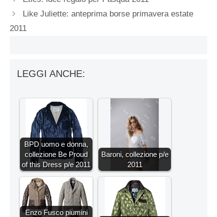
Like Juliette: anteprima borse primavera estate
2011
LEGGI ANCHE:
BPD uomo e donna,
collezione Be Proud
Baroni, collezione p/e
of this Dress p/e 2011
2011
Enzo Fusco piumini