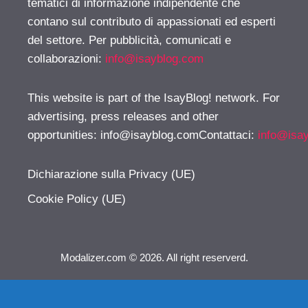
tematici di informazione indipendente che
contano sul contributo di appassionati ed esperti
del settore. Per pubblicità, comunicati e
collaborazioni:
info@isayblog.com
This website is part of the IsayBlog! network. For
advertising, press releases and other
opportunities:
info@isayblog.comContattaci
:
info@isa
Dichiarazione sulla Privacy (UE)
Cookie Policy (UE)
Modalizer.com © 2026. All right reserverd.