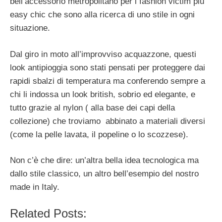
bell’accessorio metropolitano per i fashion victim più
easy chic che sono alla ricerca di uno stile in ogni
situazione.
Dal giro in moto all’improvviso acquazzone, questi
look antipioggia sono stati pensati per proteggere dai
rapidi sbalzi di temperatura ma conferendo sempre a
chi li indossa un look british, sobrio ed elegante, e
tutto grazie al nylon ( alla base dei capi della
collezione) che troviamo abbinato a materiali diversi
(come la pelle lavata, il popeline o lo scozzese).
Non c’è che dire: un’altra bella idea tecnologica ma
dallo stile classico, un altro bell’esempio del nostro
made in Italy.
Related Posts: