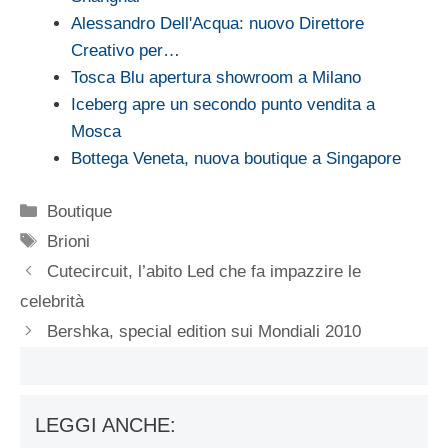
Alessandro Dell'Acqua: nuovo Direttore
Creativo per…
Tosca Blu apertura showroom a Milano
Iceberg apre un secondo punto vendita a
Mosca
Bottega Veneta, nuova boutique a Singapore
Categorie
Boutique
Tag
Brioni
Cutecircuit, l’abito Led che fa impazzire le
celebrità
Bershka, special edition sui Mondiali 2010
LEGGI ANCHE: