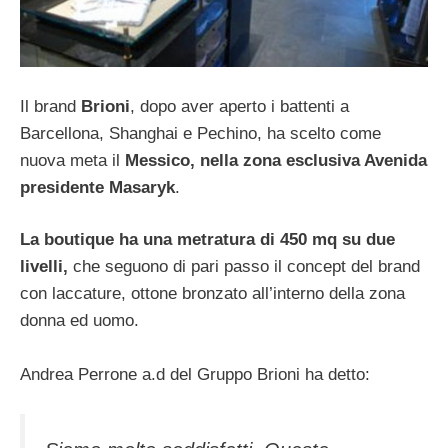
Il brand
Brioni
, dopo aver aperto i battenti a
Barcellona, Shanghai e Pechino, ha scelto come
nuova meta il
Messico, nella zona esclusiva Avenida
presidente Masaryk
.
La boutique ha una metratura di 450 mq su due
livelli,
che seguono di pari passo il concept del brand
con laccature, ottone bronzato all’interno della zona
donna ed uomo.
Andrea Perrone a.d del Gruppo Brioni ha detto: