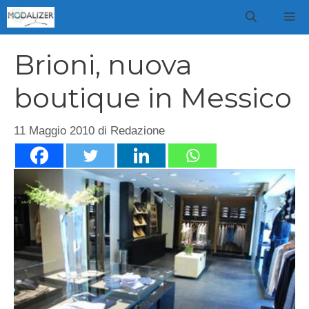
Vai
M
al
contenuto
Brioni, nuova
boutique in Messico
11 Maggio 2010
di
Redazione