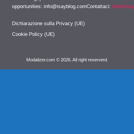
opportunities:
info@isayblog.comContattaci
:
info@isa
Dichiarazione sulla Privacy (UE)
Cookie Policy (UE)
Modalizer.com © 2026. All right reserverd.