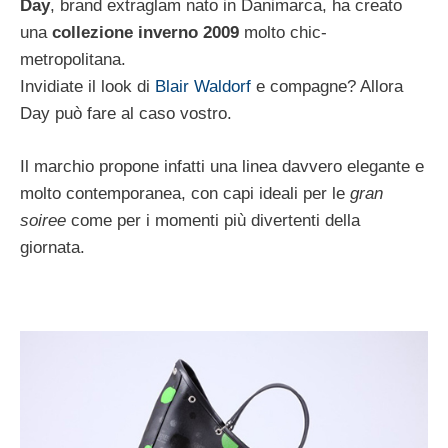
Day
, brand extraglam nato in Danimarca, ha creato
una
collezione inverno 2009
molto chic-
metropolitana.
Invidiate il look di
Blair Waldorf
e compagne? Allora
Day può fare al caso vostro.
Il marchio propone infatti una linea davvero elegante e
molto contemporanea, con capi ideali per le
gran
soiree
come per i momenti più divertenti della
giornata.