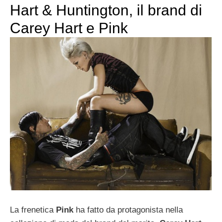
Hart & Huntington, il brand di
Carey Hart e Pink
La frenetica
Pink
ha fatto da protagonista nella