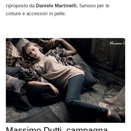
riproposto da
Daniele Martinelli
, famoso per le
cinture e accessori in pelle.
Massimo Dutti, campagna