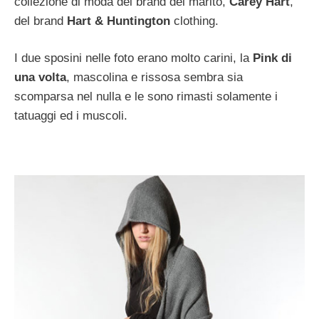
collezione di moda del brand del marito,
Carey Hart
,
del brand
Hart & Huntington
clothing.
I due sposini nelle foto erano molto carini, la
Pink di
una volta
, mascolina e rissosa sembra sia
scomparsa nel nulla e le sono rimasti solamente i
tatuaggi ed i muscoli.