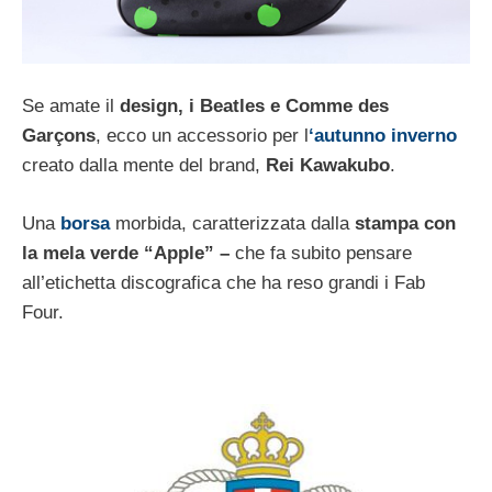
Se amate il
design, i Beatles e Comme des
Garçons
, ecco un accessorio per l
‘autunno inverno
creato dalla mente del brand,
Rei Kawakubo
.
Una
borsa
morbida, caratterizzata dalla
s
tampa con
la mela verde “Apple” –
che fa subito pensare
all’etichetta discografica che ha reso grandi i Fab
Four.