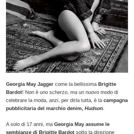
Georgia May Jagger
come la bellissima
Brigitte
Bardot
! Non è uno scherzo, ma un nuovo modo di
celebrare la moda, anzi, per dirla tutta, è la
campagna
pubblicitaria del marchio denim,
Hudso
n
.
A solo di 17 anni, ma
Georgia May assume le
sembianze di Brigitte Bardot
sotto la direzione