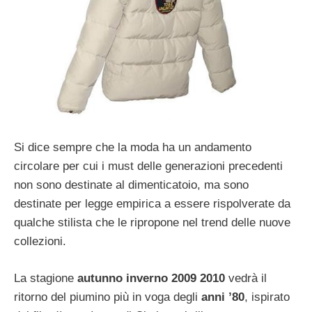
Si dice sempre che la moda ha un andamento
circolare per cui i must delle generazioni precedenti
non sono destinate al dimenticatoio, ma sono
destinate per legge empirica a essere rispolverate da
qualche stilista che le ripropone nel trend delle nuove
collezioni.
La stagione
autunno inverno 2009 2010
vedrà il
ritorno del piumino più in voga degli
anni ’80
, ispirato