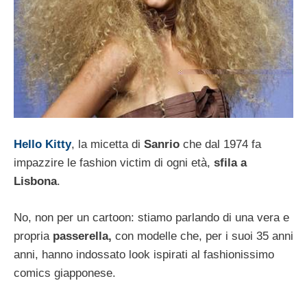
Hello Kitty
, la micetta di
Sanrio
che dal 1974 fa
impazzire le fashion victim di ogni età,
sfila a
Lisbona
.
No, non per un cartoon: stiamo parlando di una vera e
propria
passerella,
con modelle che, per i suoi 35 anni
anni, hanno indossato look ispirati al fashionissimo
comics giapponese.