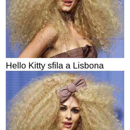
Hello Kitty sfila a Lisbona