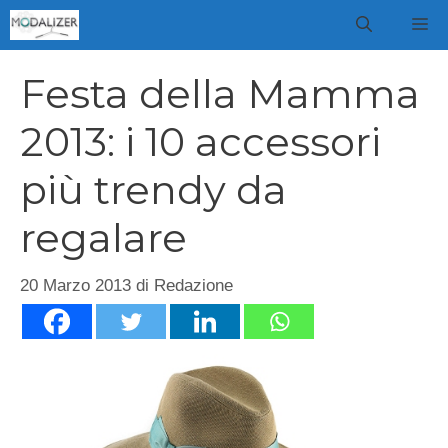
Vai
M
al
contenuto
Festa della Mamma
2013: i 10 accessori
più trendy da
regalare
20 Marzo 2013
di
Redazione