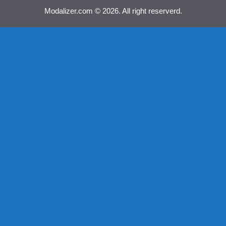
Modalizer.com © 2026. All right reserverd.