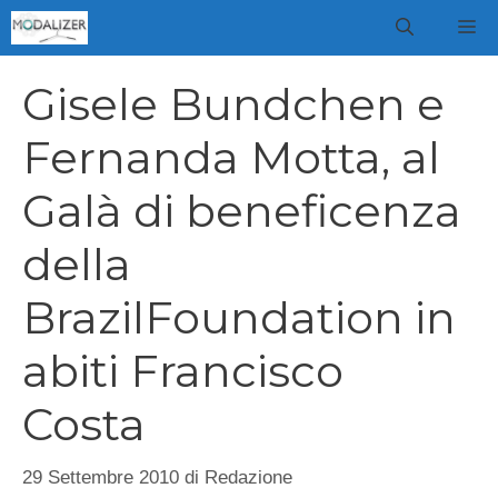
Vai
M
al
contenuto
Gisele Bundchen e
Fernanda Motta, al
Galà di beneficenza
della
BrazilFoundation in
abiti Francisco
Costa
29 Settembre 2010
di
Redazione