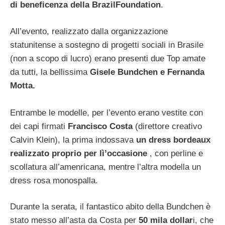
di beneficenza della BrazilFoundation
.
All’evento, realizzato dalla organizzazione
statunitense a sostegno di progetti sociali in Brasile
(non a scopo di lucro) erano presenti due Top amate
da tutti, la bellissima
Gisele Bundchen e Fernanda
Motta.
Entrambe le modelle, per l’evento erano vestite con
dei capi firmati
Francisco Costa
(direttore creativo
Calvin Klein), la prima indossava
un dress bordeaux
realizzato proprio per lì’occasione
, con perline e
scollatura all’amenricana, mentre l’altra modella un
dress rosa monospalla.
Durante la serata, il fantastico abito della Bundchen è
stato messo all’asta da Costa per
50 mila dollar
i, che