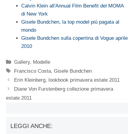
Calvin Klein all'Annua​l Film Benefit del MOMA
di New York
Gisele Bundchen, la top model più pagata al
mondo
Gisele Bundchen sulla copertina di Vogue aprile
2010
Categorie
Gallery
,
Modelle
Tag
Francisco Costa
,
Gisele Bundchen
Erin Kleinberg, lookbook primavera estate 2011
Diane Von Furstenberg collezione primavera
estate 2011
LEGGI ANCHE: