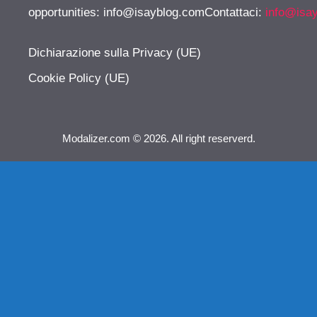
opportunities:
info@isayblog.comContattaci
:
info@isa
Dichiarazione sulla Privacy (UE)
Cookie Policy (UE)
Modalizer.com © 2026. All right reserverd.