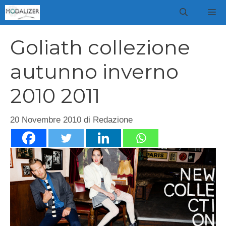
Vai
M
al
contenuto
Goliath collezione
autunno inverno
2010 2011
20 Novembre 2010
di
Redazione