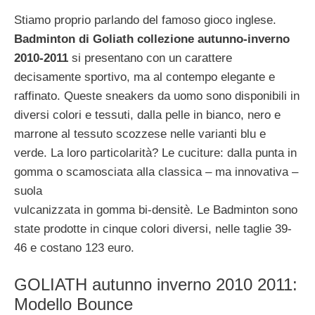
Stiamo proprio parlando del famoso gioco inglese.
Badminton di Goliath collezione autunno-inverno
2010-2011
si presentano con un carattere
decisamente sportivo, ma al contempo elegante e
raffinato. Queste sneakers da uomo sono disponibili in
diversi colori e tessuti, dalla pelle in bianco, nero e
marrone al tessuto scozzese nelle varianti blu e
verde. La loro particolarità? Le cuciture: dalla punta in
gomma o scamosciata alla classica – ma innovativa –
suola
vulcanizzata in gomma bi-densitè. Le Badminton sono
state prodotte in cinque colori diversi, nelle taglie 39-
46 e costano 123 euro.
GOLIATH autunno inverno 2010 2011:
Modello Bounce