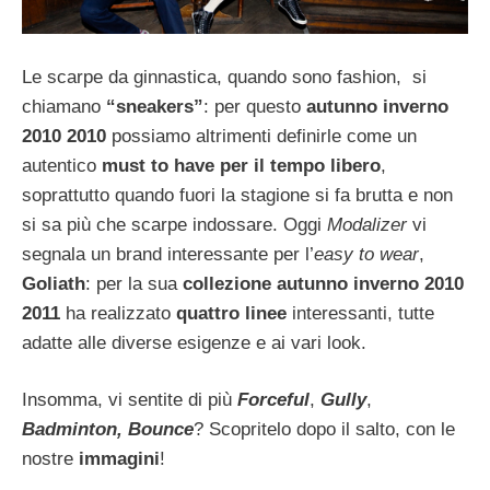
Le scarpe da ginnastica, quando sono fashion, si
chiamano
“sneakers”
: per questo
autunno inverno
2010 2010
possiamo altrimenti definirle come un
autentico
must to have per il tempo libero
,
soprattutto quando fuori la stagione si fa brutta e non
si sa più che scarpe indossare. Oggi
Modalizer
vi
segnala un brand interessante per l’
easy to wear
,
Goliath
: per la sua
collezione autunno inverno 2010
2011
ha realizzato
quattro linee
interessanti, tutte
adatte alle diverse esigenze e ai vari look.
Insomma, vi sentite di più
Forceful
,
Gully
,
Badminton,
Bounce
? Scopritelo dopo il salto, con le
nostre
immagini
!