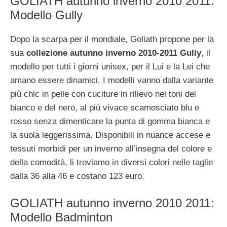
GOLIATH autunno inverno 2010 2011:
Modello Gully
Dopo la scarpa per il mondiale, Goliath propone per la
sua
collezione autunno inverno 2010-2011 Gully
, il
modello per tutti i giorni unisex, per il Lui e la Lei che
amano essere dinamici. I modelli vanno dalla variante
più chic in pelle con cuciture in rilievo nei toni del
bianco e del nero, al più vivace scamosciato blu e
rosso senza dimenticare la punta di gomma bianca e
la suola leggerissima. Disponibili in nuance accese e
tessuti morbidi per un inverno all’insegna del colore e
della comodità, li troviamo in diversi colori nelle taglie
dalla 36 alla 46 e costano 123 euro.
GOLIATH autunno inverno 2010 2011:
Modello Badminton