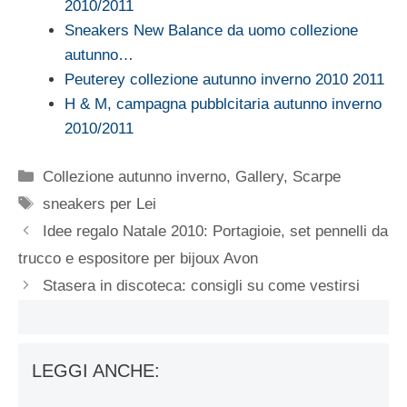
2010/2011
Sneakers New Balance da uomo collezione
autunno…
Peuterey collezione autunno inverno 2010 2011
H & M, campagna pubblcitaria autunno inverno
2010/2011
Categorie
Collezione autunno inverno
,
Gallery
,
Scarpe
Tag
sneakers per Lei
Idee regalo Natale 2010: Portagioie, set pennelli da
trucco e espositore per bijoux Avon
Stasera in discoteca: consigli su come vestirsi
LEGGI ANCHE: