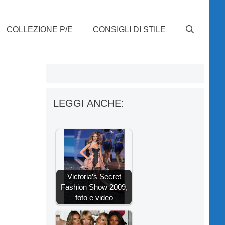
COLLEZIONE P/E
CONSIGLI DI STILE
LEGGI ANCHE:
Victoria’s Secret
Fashion Show 2009,
foto e video