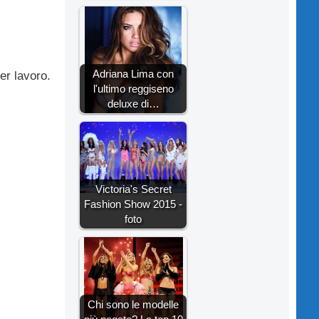
Adriana Lima con
er lavoro.
l'ultimo reggiseno
deluxe di…
Victoria's Secret
Fashion Show 2015 -
foto
Chi sono le modelle