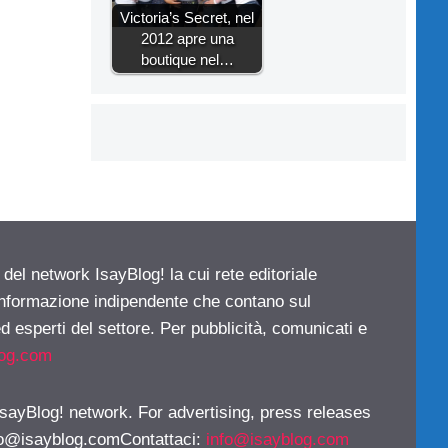
Victoria’s Secret, nel
2012 apre una
boutique nel…
 del network IsayBlog! la cui rete editoriale
 informazione indipendente che contano sul
d esperti del settore. Per pubblicità, comunicati e
log.com
 IsayBlog! network. For advertising, press releases
fo@isayblog.comContattaci
:
info@isayblog.com