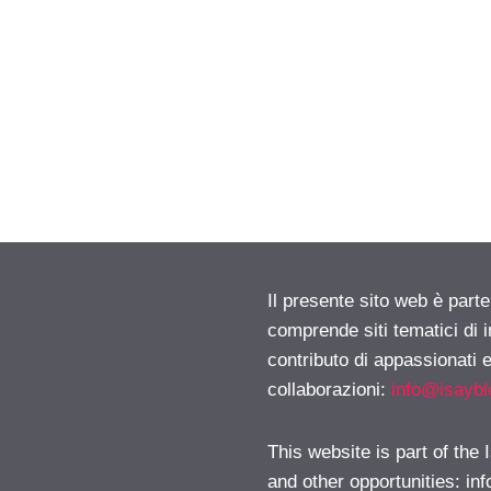
Il presente sito web è parte
comprende siti tematici di
contributo di appassionati e
collaborazioni:
info@isayb
This website is part of the
and other opportunities:
in