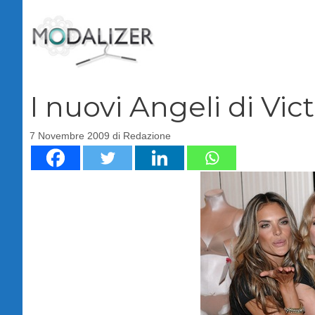
Vai
al
contenuto
I nuovi Angeli di Vict
7 Novembre 2009
di
Redazione