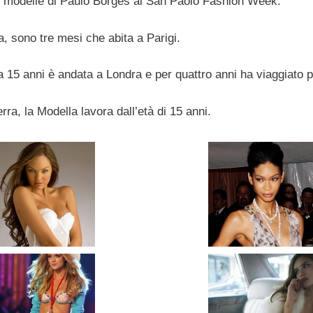
le modelle di Paulo Borges al San Paolo Fashion Week.
a, sono tre mesi che abita a Parigi.
a 15 anni è andata a Londra e per quattro anni ha viaggiato p
erra, la Modella lavora dall’età di 15 anni.