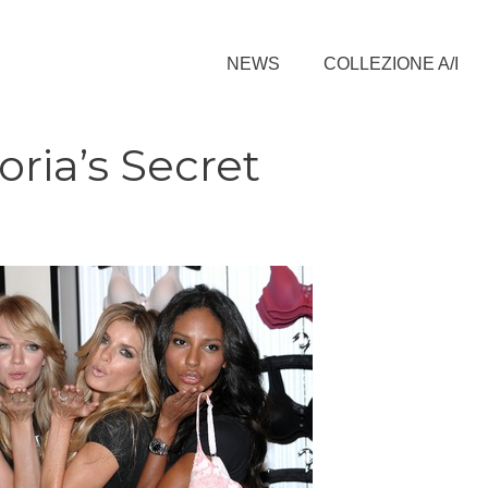
NEWS
COLLEZIONE A/I
oria’s Secret