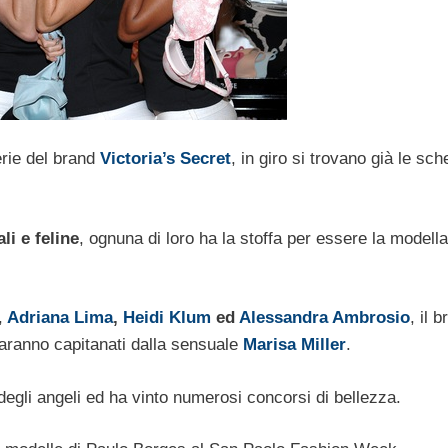
erie del brand
Victoria’s Secret
, in giro si trovano già le sch
li e feline
, ognuna di loro ha la stoffa per essere la modella
,
Adriana Lima
,
Heidi Klum
ed
Alessandra Ambrosio
, il 
saranno capitanati dalla sensuale
Marisa Miller
.
degli angeli ed ha vinto numerosi concorsi di bellezza.