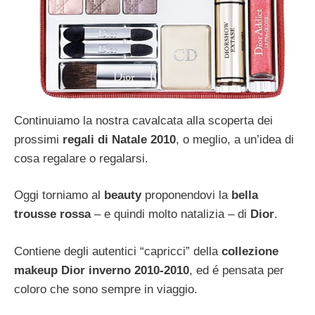
Continuiamo la nostra cavalcata alla scoperta dei
prossimi
regali di Natale 2010
, o meglio, a un’idea di
cosa regalare o regalarsi.
Oggi torniamo al
beauty
proponendovi la
bella
trousse rossa
– e quindi molto natalizia – di
Dior
.
Contiene degli autentici “capricci” della
collezione
makeup Dior inverno 2010-2010
, ed é pensata per
coloro che sono sempre in viaggio.