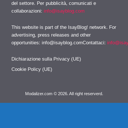
del settore. Per pubblicità, comunicati e
collaborazioni:
info@isayblog.com
This website is part of the IsayBlog! network. For
advertising, press releases and other
opportunities:
info@isayblog.comContattaci
:
info@isa
Dichiarazione sulla Privacy (UE)
Cookie Policy (UE)
Modalizer.com © 2026. All right reserverd.