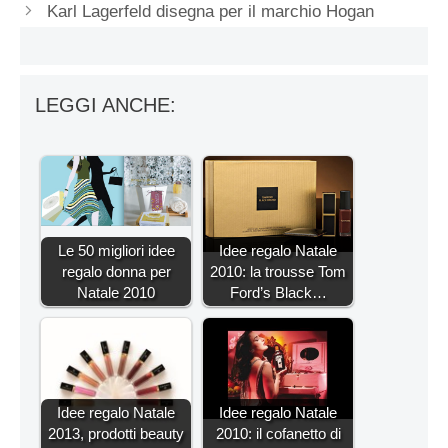
Karl Lagerfeld disegna per il marchio Hogan
LEGGI ANCHE:
Le 50 migliori idee
Idee regalo Natale
regalo donna per
2010: la trousse Tom
Natale 2010
Ford’s Black…
Idee regalo Natale
Idee regalo Natale
2013, prodotti beauty
2010: il cofanetto di