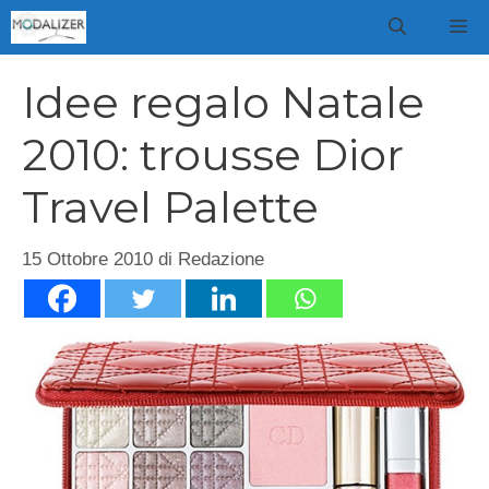
Vai
M
al
contenuto
Idee regalo Natale
2010: trousse Dior
Travel Palette
15 Ottobre 2010
di
Redazione