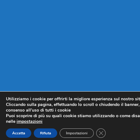
Utilizziamo i cookie per offrirti la migliore esperienza sul nostro si
Cliccando sulla pagina, effettuando lo scroll o chiudendo il banner, 
consenso all’uso di tutti i cookie
Puoi scoprire di più su quali cookie stiamo utilizzando o come disat
nelle
impostazioni
CLOSE GDPR COO
Accetta
Rifiuta
Impostazioni