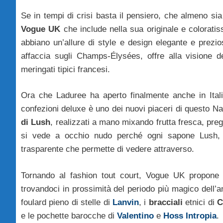
Se in tempi di crisi basta il pensiero, che almeno si
Vogue UK
che include nella sua originale e coloratis
abbiano un’allure di style e design elegante e prez
affaccia sugli Champs-Élysées, offre alla visione 
meringati tipici francesi.
Ora che Laduree ha aperto finalmente anche in Italia
confezioni deluxe è uno dei nuovi piaceri di questo Na
di Lush
, realizzati a mano mixando frutta fresca, pregiati
si vede a occhio nudo perché ogni sapone Lush, a
trasparente che permette di vedere attraverso.
Tornando al fashion tout court, Vogue UK propone
trovandoci in prossimità del periodo più magico dell’a
foulard pieno di stelle di
Lanvin
, i
bracciali
etnici di
C
e le pochette barocche di
Valentino
e
Hoss Intropia
.