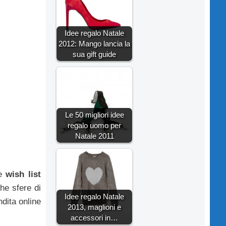
Idee regalo Natale
2012: Mango lancia la
sua gift guide
Le 50 migliori idee
regalo uomo per
Natale 2011
te
wish list
che sfere di
Idee regalo Natale
dita online
2013, maglioni e
accessori in…