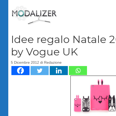
Vai
al
contenuto
Idee regalo Natale 2
by Vogue UK
5 Dicembre 2012
di
Redazione