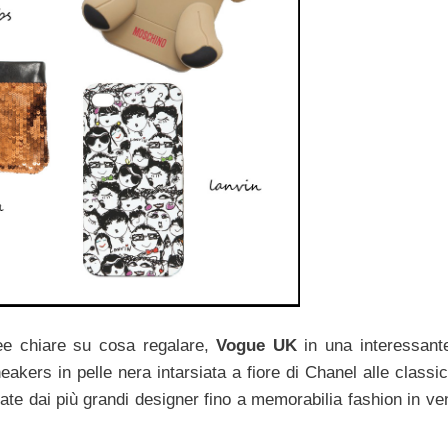
ee chiare su cosa regalare,
Vogue UK
in una interessan
akers in pelle nera intarsiata a fiore di Chanel alle classi
te dai più grandi designer fino a memorabilia fashion in ven