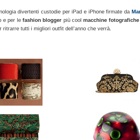
nologia divertenti custodie per iPad e iPhone firmate da
Mar
o e per le
fashion blogger
più cool
macchine fotografiche 
itrarre tutti i migliori outfit dell’anno che verrà.