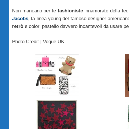
Non mancano per le
fashioniste
innamorate della tec
Jacobs
, la linea young del famoso designer american
retrò
e colori pastello davvero incantevoli da usare per r
Photo Credit | Vogue UK