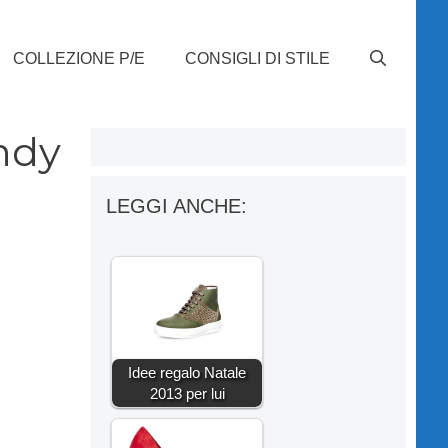
COLLEZIONE P/E
CONSIGLI DI STILE
endy
LEGGI ANCHE:
Idee regalo Natale
2013 per lui