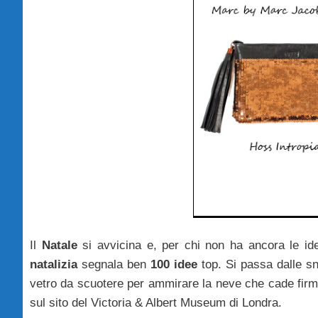
Il
Natale
si avvicina e, per chi non ha ancora le id
natalizia
segnala ben
100 idee
top. Si passa dalle sne
vetro da scuotere per ammirare la neve che cade firma
sul sito del Victoria & Albert Museum di Londra.