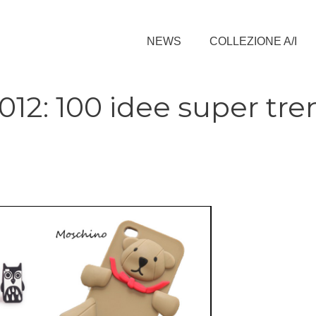
NEWS
COLLEZIONE A/I
012: 100 idee super tr