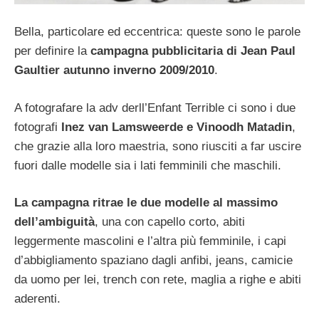
Bella, particolare ed eccentrica: queste sono le parole
per definire la
campagna pubblicitaria di Jean Paul
Gaultier autunno inverno 2009/2010
.
A fotografare la adv derll’Enfant Terrible ci sono i due
fotografi
Inez van Lamsweerde e Vinoodh Matadin
,
che grazie alla loro maestria, sono riusciti a far uscire
fuori dalle modelle sia i lati femminili che maschili.
La campagna ritrae le due modelle al massimo
dell’ambiguità
, una con capello corto, abiti
leggermente mascolini e l’altra più femminile, i capi
d’abbigliamento spaziano dagli anfibi, jeans, camicie
da uomo per lei, trench con rete, maglia a righe e abiti
aderenti.