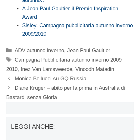
autunno…
A Jean Paul Gaultier il Premio Inspiration
Award
Sisley, Campagna pubblicitaria autunno inverno
2009/2010
Categorie
ADV autunno inverno
,
Jean Paul Gaultier
Tag
Campagna Pubblicitaria autunno inverno 2009
2010
,
Inez Van Lamsweerde
,
Vinoodh Matadin
Monica Bellucci su GQ Russia
Diane Kruger – abito per la prima in Australia di
Bastardi senza Gloria
LEGGI ANCHE: