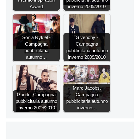
Award
inverno 2009/2010
Sonia Rykiel -
Givenchy -
Campagna
Campagna
pubblicitaria
pubblicitaria autunno
autunno…
inverno 2009/2010
Marc Jacobs,
Gaudi - Campagna
Campagna
pubblicitaria autunno
pubblicitaria autunno
inverno 2009/2010
inverno…