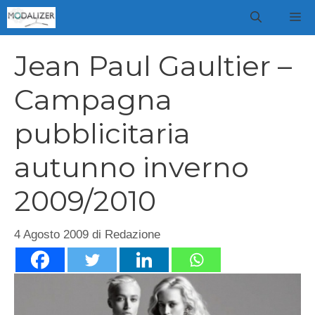
Vai
M
al
contenuto
Jean Paul Gaultier –
Campagna
pubblicitaria
autunno inverno
2009/2010
4 Agosto 2009
di
Redazione