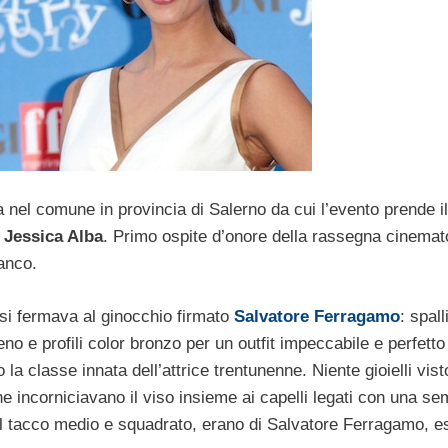
ia nel comune in provincia di Salerno da cui l’evento prende il
e
Jessica Alba
. Primo ospite d’onore della rassegna cinemat
ianco.
si fermava al ginocchio firmato
Salvatore Ferragamo
: spall
no e profili color bronzo per un outfit impeccabile e perfetto
la classe innata dell’attrice trentunenne. Niente gioielli vist
he incorniciavano il viso insieme ai capelli legati con una se
al tacco medio e squadrato, erano di Salvatore Ferragamo, 