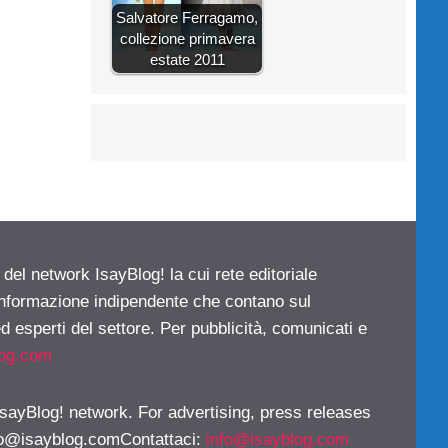
Salvatore Ferragamo,
collezione primavera
estate 2011
 del network IsayBlog! la cui rete editoriale
 informazione indipendente che contano sul
d esperti del settore. Per pubblicità, comunicati e
log.com
 IsayBlog! network. For advertising, press releases
fo@isayblog.comContattaci
:
info@isayblog.com