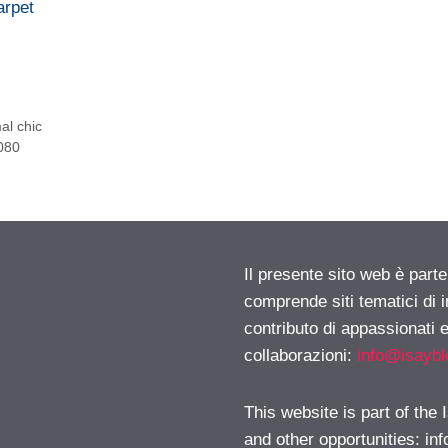
arpet
al chic
 080
Il presente sito web è parte
comprende siti tematici di
contributo di appassionati e
collaborazioni:
info@isayb
This website is part of the
and other opportunities:
in