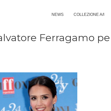
NEWS
COLLEZIONE A/I
alvatore Ferragamo per