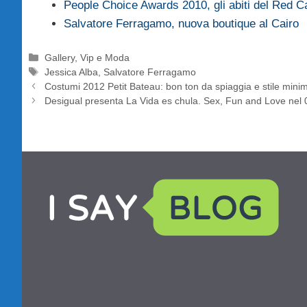
People Choice Awards 2010, gli abiti del Red C
Salvatore Ferragamo, nuova boutique al Cairo
Categorie
Gallery
,
Vip e Moda
Tag
Jessica Alba
,
Salvatore Ferragamo
Costumi 2012 Petit Bateau: bon ton da spiaggia e stile minim
Desigual presenta La Vida es chula. Sex, Fun and Love nel