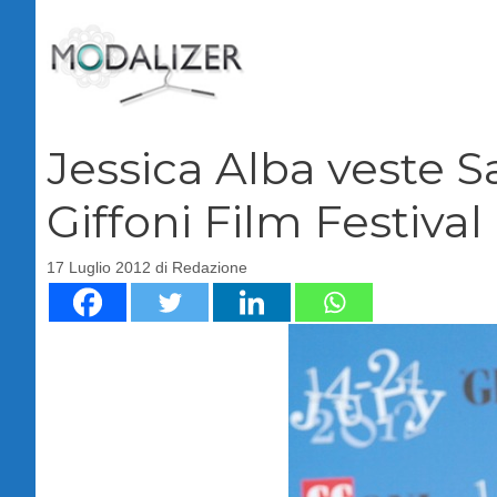
Vai
al
contenuto
Jessica Alba veste S
Giffoni Film Festival
17 Luglio 2012
di
Redazione