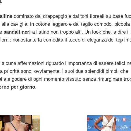
a.
alline
dominato dal drappeggio e dai toni floreali su base fu
o alla caviglia, in cotone leggero e dal taglio comodo, piccola
 e
sandali neri
a listino non troppo alti. Un look che, a dire il
giorni: nonostante la comodità il tocco di eleganza del top in 
alcune affermazioni riguardo l’importanza di essere felici ne
a priorità sono, ovviamente, i suoi due splendidi bimbi, che
losofia è godere di ogni momento vissuto senza rimurginare tro
iorno per giorno
.