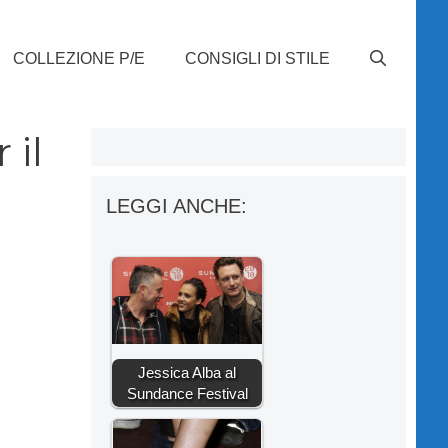
COLLEZIONE P/E
CONSIGLI DI STILE
 il
LEGGI ANCHE:
Jessica Alba al
Sundance Festival