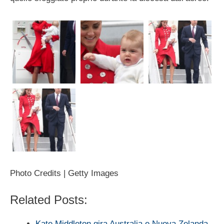
Photo Credits | Getty Images
Related Posts:
Kate Middleton gira Australia e Nuova Zelanda