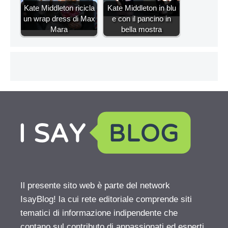
Kate Middleton ricicla
Kate Middleton in blu
un wrap dress di Max
e con il pancino in
Mara
bella mostra
Il presente sito web è parte del network
IsayBlog! la cui rete editoriale comprende siti
tematici di informazione indipendente che
contano sul contributo di appassionati ed esperti