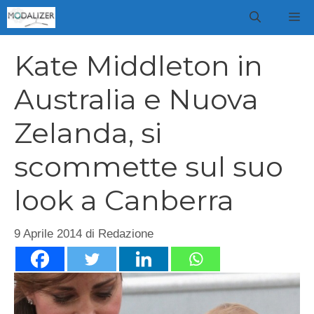
Vai
M
al
contenuto
Kate Middleton in
Australia e Nuova
Zelanda, si
scommette sul suo
look a Canberra
9 Aprile 2014
di
Redazione