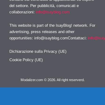
del settore. Per pubblicità, comunicati e
collaborazioni:
info@isayblog.com
This website is part of the IsayBlog! network. For
advertising, press releases and other
opportunities:
info@isayblog.comContattaci
:
info@isa
Dichiarazione sulla Privacy (UE)
Cookie Policy (UE)
Modalizer.com © 2026. All right reserverd.