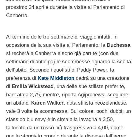
prossimo 24 aprile durante la visita al Parlamento di
Canberra.
Al termine delle tre settimane di viaggio infatti, in
occasione della sua visita al Parlamento, la
Duchessa
si recherà a Canberra e sono già partite (con due
settimane di anticipo) le scommesse riguardo la scelta
dell’abito. Secondo i quotisti di Paddy Power, la
preferenza di
Kate Middleton
cadrà su una creazione
di
Emilia Wickstead
, una delle sue stiliste preferite,
bancata a 2,75, mentre, riporta Agipronews, scegliere
un abito di
Karen Walker
, nota stilista neozelandese,
vale 3 volte la scommessa. Sul colore, pochi dubbi: un
classico blu navy è in cima alla lavagna a 3,50,
tallonato da un rosso più trasgressivo a 4,00, come
quello sfoggiato proprio durante la discesa dall’aereo.