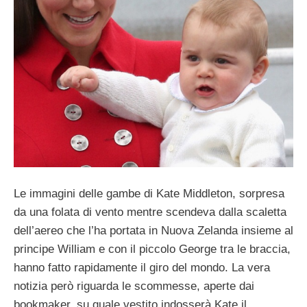
Le immagini delle gambe di Kate Middleton, sorpresa
da una folata di vento mentre scendeva dalla scaletta
dell’aereo che l’ha portata in Nuova Zelanda insieme al
principe William e con il piccolo George tra le braccia,
hanno fatto rapidamente il giro del mondo. La vera
notizia però riguarda le scommesse, aperte dai
bookmaker, su quale vestito indosserà Kate il