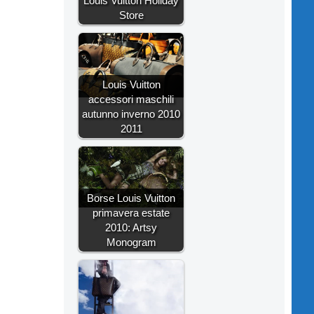
Louis Vuitton Holiday
Store
Louis Vuitton
accessori maschili
autunno inverno 2010
2011
Borse Louis Vuitton
primavera estate
2010: Artsy
Monogram