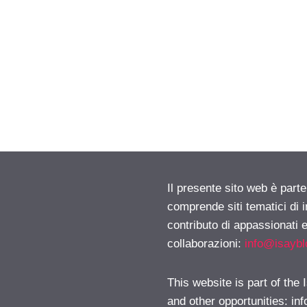
Il presente sito web è parte
comprende siti tematici di
contributo di appassionati e
collaborazioni:
info@isayb
This website is part of the
and other opportunities:
in