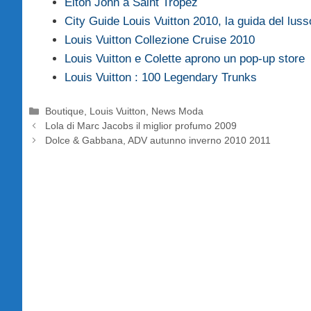
Elton John a Saint Tropez
City Guide Louis Vuitton 2010, la guida del luss
Louis Vuitton Collezione Cruise 2010
Louis Vuitton e Colette aprono un pop-up store
Louis Vuitton : 100 Legendary Trunks
Categorie
Boutique
,
Louis Vuitton
,
News Moda
Lola di Marc Jacobs il miglior profumo 2009
Dolce & Gabbana, ADV autunno inverno 2010 2011