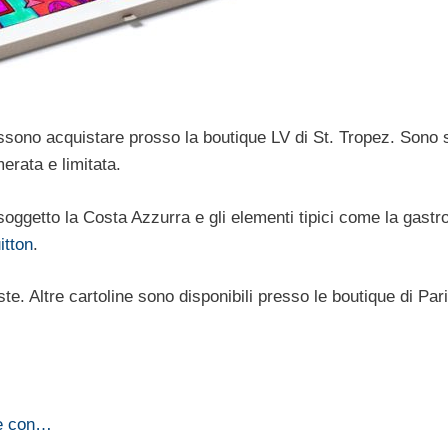
ossono acquistare prosso la boutique LV di St. Tropez. Sono 
erata e limitata.
oggetto la Costa Azzurra e gli elementi tipici come la gastro
itton
.
e. Altre cartoline sono disponibili presso le boutique di Pari
de con…