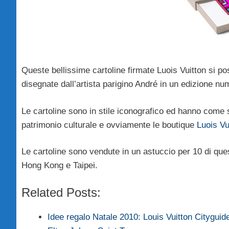
Queste bellissime cartoline firmate Luois Vuitton si p
disegnate dall’artista parigino André in un edizione num
Le cartoline sono in stile iconografico ed hanno come s
patrimonio culturale e ovviamente le boutique
Luois Vu
Le cartoline sono vendute in un astuccio per 10 di quest
Hong Kong e Taipei.
Related Posts:
Idee regalo Natale 2010: Louis Vuitton Citygui