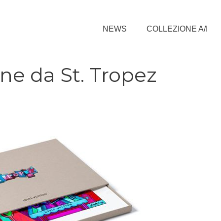
NEWS
COLLEZIONE A/I
ine da St. Tropez