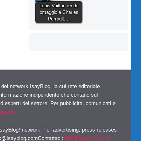
Louis Vuitton rende
omaggio a Charles
Perrault,…
 del network IsayBlog! la cui rete editoriale
 informazione indipendente che contano sul
d esperti del settore. Per pubblicità, comunicati e
log.com
 IsayBlog! network. For advertising, press releases
fo@isayblog.comContattaci
:
info@isayblog.com