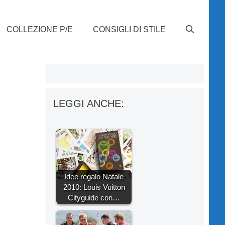
COLLEZIONE P/E
CONSIGLI DI STILE
LEGGI ANCHE:
Idee regalo Natale
2010: Louis Vuitton
Cityguide con…