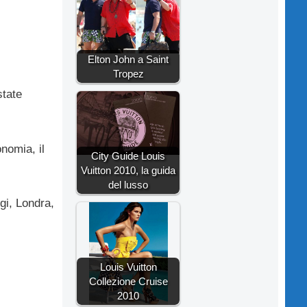
Elton John a Saint
Tropez
state
nomia, il
City Guide Louis
Vuitton 2010, la guida
del lusso
gi, Londra,
Louis Vuitton
Collezione Cruise
2010