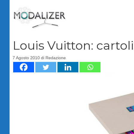
Vai
al
contenuto
Louis Vuitton: cartol
7 Agosto 2010
di
Redazione