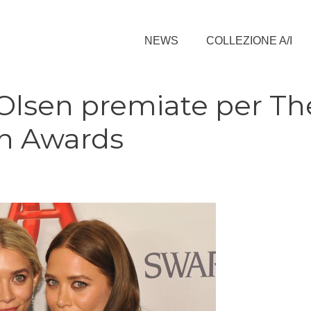
NEWS
COLLEZIONE A/I
Olsen premiate per Th
n Awards