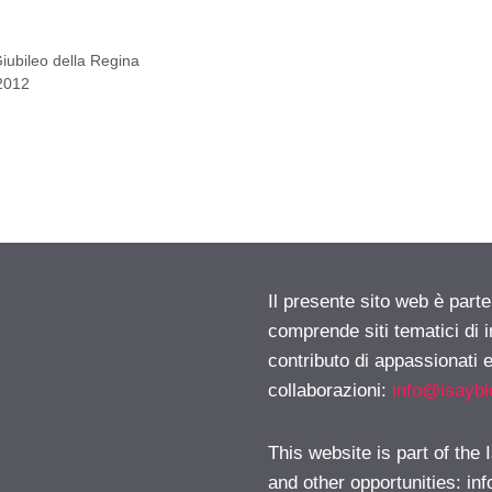
iubileo della Regina
 2012
Il presente sito web è parte
comprende siti tematici di
contributo di appassionati e
collaborazioni:
info@isayb
This website is part of the
and other opportunities:
in