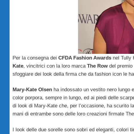
Per la consegna dei
CFDA Fashion Awards
nel Tully 
Kate
, vincitrici con la loro marca
The Row
del premio 
sfoggiare dei look della firma che da fashion icon le ha
Mary-Kate Olsen
ha indossato un vestito nero lungo e 
color porpora, sempre in lungo, ed ai piedi delle scarp
di look di Mary-Kate che, per l’occasione, ha scurito l
mani di entrambe sono delle loro creazioni firmate Th
I look delle due sorelle sono sobri ed eleganti, colori 