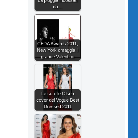
da pioggia indossati
da…
CFDA Awards 2011,
New York omaggia il
grande Valentino
Le sorelle Olsen
cover del Vogue Best
Dressed 2011