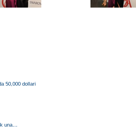
 50,000 dollari
…
Bok una…