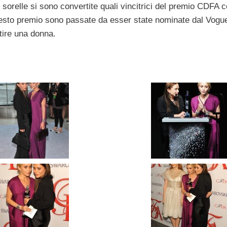
 sorelle si sono convertite quali vincitrici del premio CDFA
sto premio sono passate da esser state nominate dal Vogu
tire una donna.