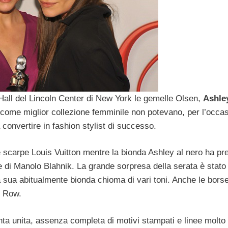
Hall del Lincoln Center di New York le gemelle Olsen,
Ashle
come miglior collezione femminile non potevano, per l’occa
 convertire in fashion stylist di successo.
scarpe Louis Vuitton mentre la bionda Ashley al nero ha pref
e di Manolo Blahnik. La grande sorpresa della serata è stato
a sua abitualmente bionda chioma di vari toni. Anche le borse
e Row.
tinta unita, assenza completa di motivi stampati e linee molto 