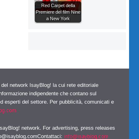
Red Carpet della
Premiere del film Nine
a New York
 del network IsayBlog! la cui rete editoriale
 informazione indipendente che contano sul
d esperti del settore. Per pubblicità, comunicati e
log.com
 IsayBlog! network. For advertising, press releases
fo@isayblog.comContattaci
:
info@isayblog.com