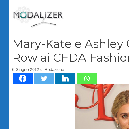
Vai
al
contenuto
Mary-Kate e Ashley 
Row ai CFDA Fashio
6 Giugno 2012
di
Redazione