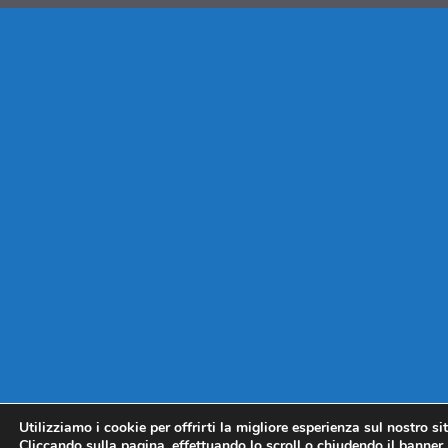
Utilizziamo i cookie per offrirti la migliore esperienza sul nostro si
Cliccando sulla pagina, effettuando lo scroll o chiudendo il banner, 