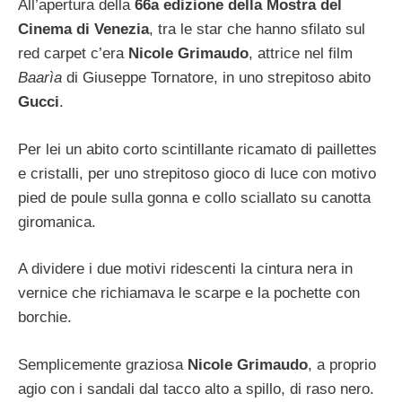
All’apertura della
66a edizione della Mostra del
Cinema di Venezia
, tra le star che hanno sfilato sul
red carpet c’era
Nicole Grimaudo
, attrice nel film
Baarìa
di Giuseppe Tornatore, in uno strepitoso abito
Gucci
.
Per lei un abito corto scintillante ricamato di paillettes
e cristalli, per uno strepitoso gioco di luce con motivo
pied de poule sulla gonna e collo sciallato su canotta
giromanica.
A dividere i due motivi ridescenti la cintura nera in
vernice che richiamava le scarpe e la pochette con
borchie.
Semplicemente graziosa
Nicole Grimaudo
, a proprio
agio con i sandali dal tacco alto a spillo, di raso nero.