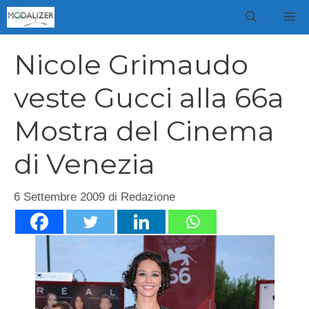
Vai
M
al
contenuto
Nicole Grimaudo
veste Gucci alla 66a
Mostra del Cinema
di Venezia
6 Settembre 2009
di
Redazione