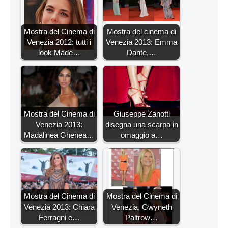
Mostra del Cinema di
Mostra del cinema di
Venezia 2012: tutti i
Venezia 2013: Emma
look Made…
Dante,…
Mostra del Cinema di
Giuseppe Zanotti
Venezia 2013:
disegna una scarpa in
Madalinea Ghenea…
omaggio a…
Mostra del Cinema di
Mostra del Cinema di
Venezia 2013: Chiara
Venezia, Gwyneth
Ferragni e…
Paltrow…