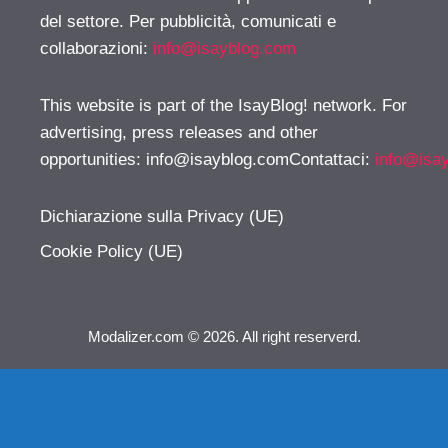
del settore. Per pubblicità, comunicati e
collaborazioni:
info@isayblog.com
This website is part of the IsayBlog! network. For
advertising, press releases and other
opportunities:
info@isayblog.comContattaci
:
info@isa
Dichiarazione sulla Privacy (UE)
Cookie Policy (UE)
Modalizer.com © 2026. All right reserverd.