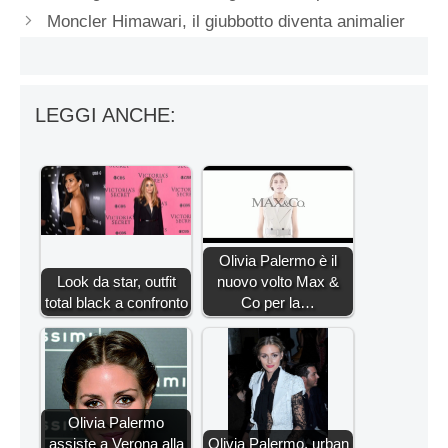
Moncler Himawari, il giubbotto diventa animalier
LEGGI ANCHE:
Olivia Palermo è il
Look da star, outfit
nuovo volto Max &
total black a confronto
Co per la…
Olivia Palermo
assiste a Verona alla
Olivia Palermo, urban