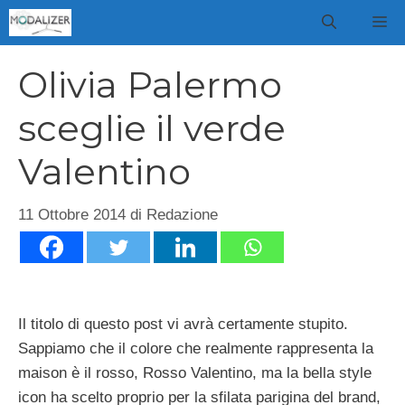
Vai
M
al
contenuto
Olivia Palermo
sceglie il verde
Valentino
11 Ottobre 2014
di
Redazione
Il titolo di questo post vi avrà certamente stupito.
Sappiamo che il colore che realmente rappresenta la
maison è il rosso, Rosso Valentino, ma la bella style
icon ha scelto proprio per la sfilata parigina del brand,