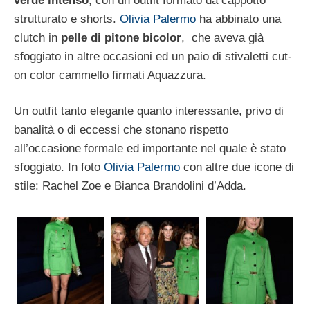
verde intenso
, con un outfit formato da cappotto
strutturato e shorts.
Olivia Palermo
ha abbinato una
clutch in
pelle di pitone bicolor
, che aveva già
sfoggiato in altre occasioni ed un paio di stivaletti cut-
on color cammello firmati Aquazzura.
Un outfit tanto elegante quanto interessante, privo di
banalità o di eccessi che stonano rispetto
all’occasione formale ed importante nel quale è stato
sfoggiato. In foto
Olivia Palermo
con altre due icone di
stile: Rachel Zoe e Bianca Brandolini d’Adda.