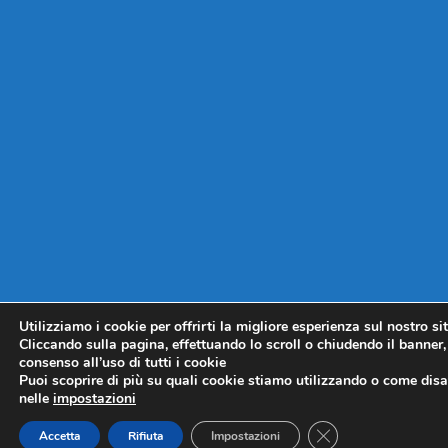
Utilizziamo i cookie per offrirti la migliore esperienza sul nostro si
Cliccando sulla pagina, effettuando lo scroll o chiudendo il banner, 
consenso all’uso di tutti i cookie
Puoi scoprire di più su quali cookie stiamo utilizzando o come disat
nelle
impostazioni
CLOSE GDPR COO
Accetta
Rifiuta
Impostazioni