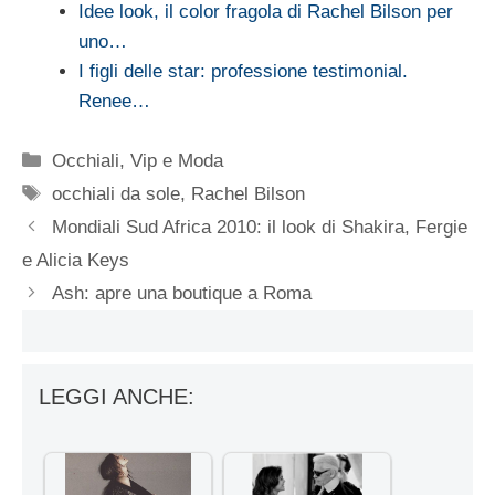
Idee look, il color fragola di Rachel Bilson per
uno…
I figli delle star: professione testimonial.
Renee…
Categorie
Occhiali
,
Vip e Moda
Tag
occhiali da sole
,
Rachel Bilson
Mondiali Sud Africa 2010: il look di Shakira, Fergie
e Alicia Keys
Ash: apre una boutique a Roma
LEGGI ANCHE: