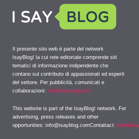
Il presente sito web è parte del network
IsayBlog! la cui rete editoriale comprende siti
tematici di informazione indipendente che
contano sul contributo di appassionati ed esperti
del settore. Per pubblicità, comunicati e
collaborazioni:
info@isayblog.com
This website is part of the IsayBlog! network. For
advertising, press releases and other
opportunities:
info@isayblog.comContattaci
:
info@isa