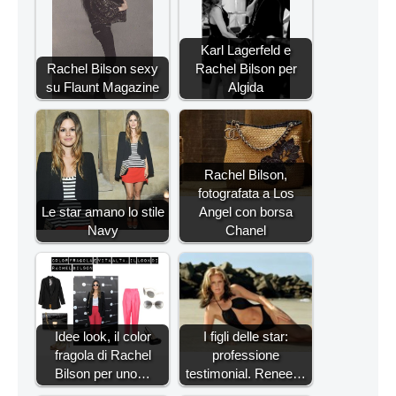
Karl Lagerfeld e
Rachel Bilson sexy
Rachel Bilson per
su Flaunt Magazine
Algida
Rachel Bilson,
fotografata a Los
Le star amano lo stile
Angel con borsa
Navy
Chanel
Idee look, il color
I figli delle star:
fragola di Rachel
professione
Bilson per uno…
testimonial. Renee…