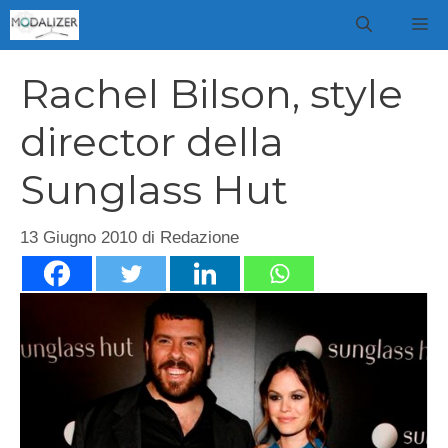
Vai
M
al
contenuto
Rachel Bilson, style
director della
Sunglass Hut
13 Giugno 2010
di
Redazione