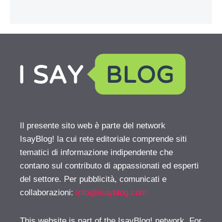
Il presente sito web è parte del network
IsayBlog! la cui rete editoriale comprende siti
tematici di informazione indipendente che
contano sul contributo di appassionati ed esperti
del settore. Per pubblicità, comunicati e
collaborazioni:
info@isayblog.com
This website is part of the IsayBlog! network. For