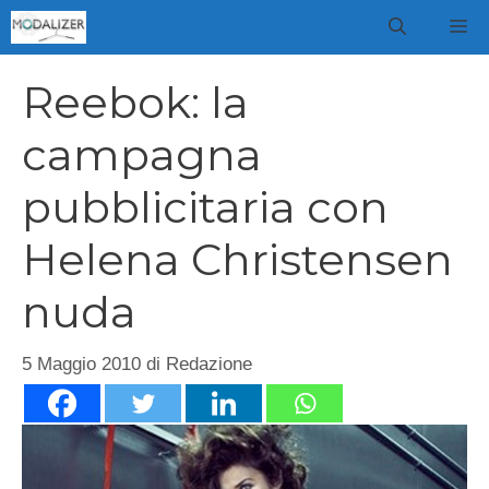
Vai
M
al
contenuto
Reebok: la
campagna
pubblicitaria con
Helena Christensen
nuda
5 Maggio 2010
di
Redazione