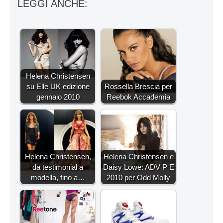
LEGGI ANCHE:
Helena Christensen
su Elle UK edizione
Rossella Brescia per
gennaio 2010
Reebok Accademia
Helena Christensen,
Helena Christensen e
da testimonial a
Daisy Lowe: ADV P E
modella, fino a…
2010 per Odd Molly