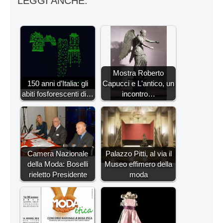
LEGGI ANCHE:
Mostra Roberto
150 anni d’Italia: gli
Capucci e L'antico, un
abiti fosforescenti di…
incontro…
Camera Nazionale
Palazzo Pitti, al via il
della Moda: Boselli
Museo effimero della
rieletto Presidente
moda