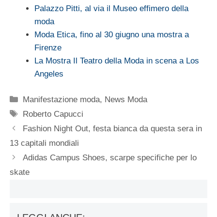
Palazzo Pitti, al via il Museo effimero della
moda
Moda Etica, fino al 30 giugno una mostra a
Firenze
La Mostra Il Teatro della Moda in scena a Los
Angeles
Categorie
Manifestazione moda
,
News Moda
Tag
Roberto Capucci
Fashion Night Out, festa bianca da questa sera in
13 capitali mondiali
Adidas Campus Shoes, scarpe specifiche per lo
skate