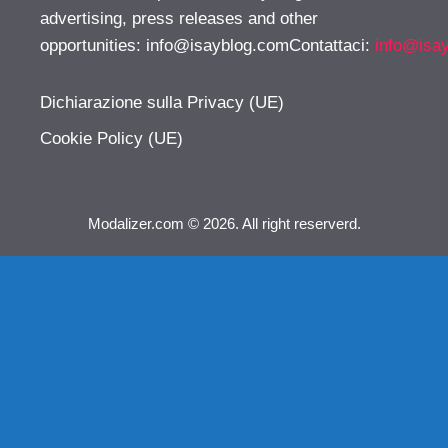
advertising, press releases and other
opportunities:
info@isayblog.comContattaci
:
info@isa
Dichiarazione sulla Privacy (UE)
Cookie Policy (UE)
Modalizer.com © 2026. All right reserverd.