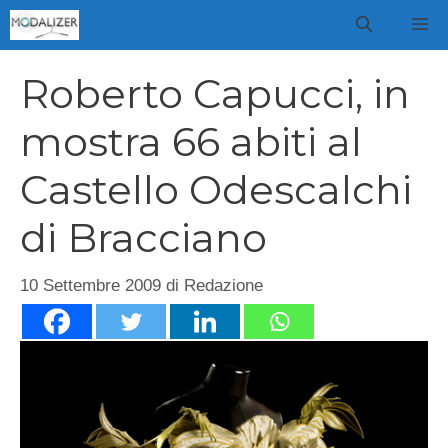
Vai
M
al
contenuto
Roberto Capucci, in
mostra 66 abiti al
Castello Odescalchi
di Bracciano
10 Settembre 2009
di
Redazione