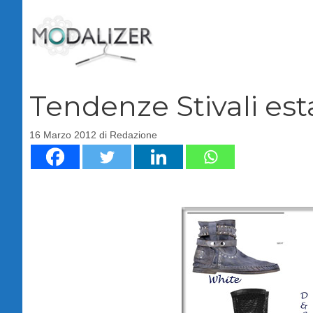
Vai
al
contenuto
Tendenze Stivali est
16 Marzo 2012
di
Redazione