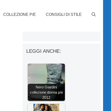
COLLEZIONE P/E
CONSIGLI DI STILE
LEGGI ANCHE:
Nero Giardini
collezione donna p/e
2012