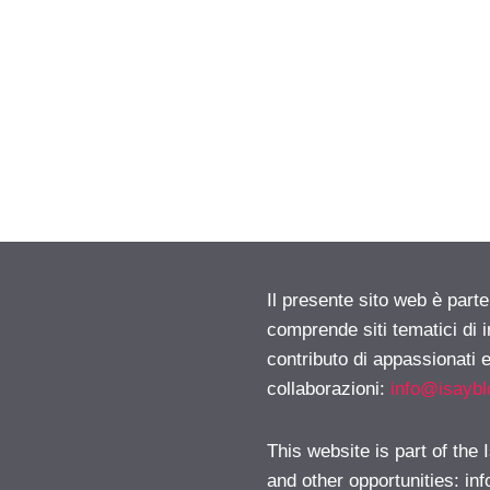
Il presente sito web è parte
comprende siti tematici di
contributo di appassionati e
collaborazioni:
info@isayb
This website is part of the
and other opportunities:
in