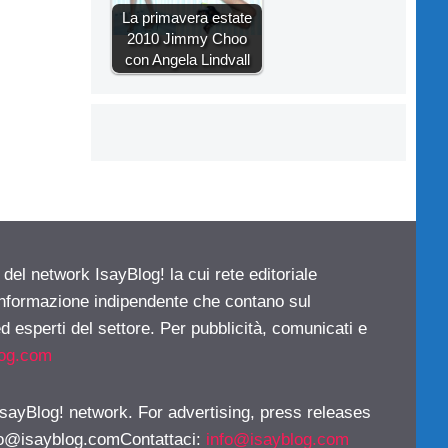
La primavera estate
2010 Jimmy Choo
con Angela Lindvall
 del network IsayBlog! la cui rete editoriale
 informazione indipendente che contano sul
d esperti del settore. Per pubblicità, comunicati e
log.com
 IsayBlog! network. For advertising, press releases
fo@isayblog.comContattaci
:
info@isayblog.com