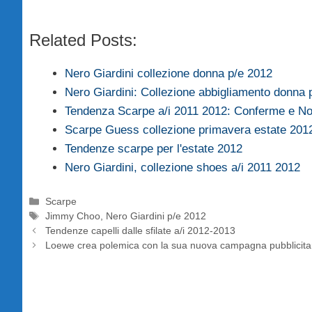
Related Posts:
Nero Giardini collezione donna p/e 2012
Nero Giardini: Collezione abbigliamento donna 
Tendenza Scarpe a/i 2011 2012: Conferme e No
Scarpe Guess collezione primavera estate 201
Tendenze scarpe per l'estate 2012
Nero Giardini, collezione shoes a/i 2011 2012
Categorie
Scarpe
Tag
Jimmy Choo
,
Nero Giardini p/e 2012
Tendenze capelli dalle sfilate a/i 2012-2013
Loewe crea polemica con la sua nuova campagna pubblicita