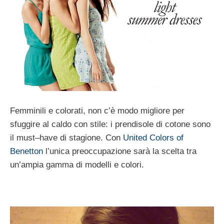
Femminili
e colorati
,
non c’è modo
migliore
per
sfuggire al caldo
con stile
: i
prendisole
di cotone
sono
il must
–
have di stagione
.
Con
United Colors of
Benetton
l’unica
preoccupazione
sarà la scelta
tra
un’ampia
gamma di
modelli e colori
.