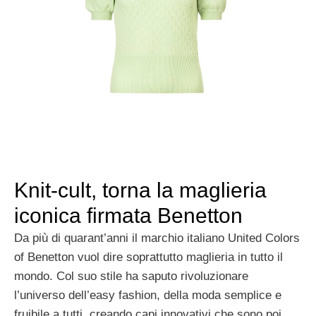
Knit-cult, torna la maglieria
iconica firmata Benetton
Da più di quarant’anni il marchio italiano United Colors
of Benetton vuol dire soprattutto maglieria in tutto il
mondo. Col suo stile ha saputo rivoluzionare
l’universo dell’easy fashion, della moda semplice e
fruibile a tutti, creando capi innovativi che sono poi