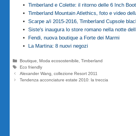
Timberland e Colette: il ritorno delle 6 Inch Boot
Timberland Mountain Atlethics, foto e video de
Scarpe a/i 2015-2016, Timberland Cupsole bla
Siste's inaugura lo store romano nella notte de
Fendi, nuova boutique a Forte dei Marmi
La Martina: 8 nuovi negozi
Categorie
Boutique
,
Moda ecosostenibile
,
Timberland
Tag
Eco friendly
Alexander Wang, collezione Resort 2011
Tendenza acconciature estate 2010: la treccia