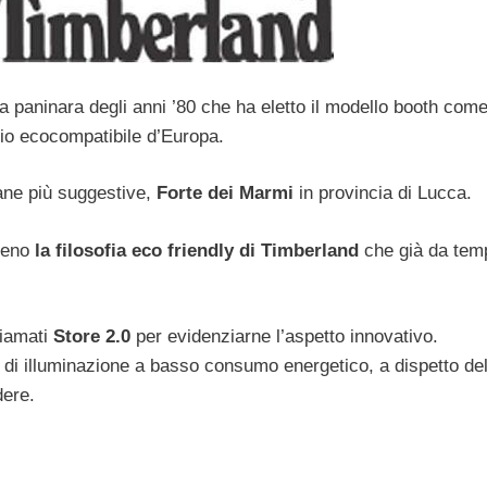
a paninara degli anni ’80 che ha eletto il modello booth come
io ecocompatibile d’Europa.
liane più suggestive,
Forte dei Marmi
in provincia di Lucca.
ieno
la filosofia eco friendly di Timberland
che già da tem
hiamati
Store 2.0
per evidenziarne l’aspetto innovativo.
to di illuminazione a basso consumo energetico, a dispetto del
dere.