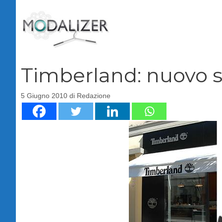
Vai
al
contenuto
Timberland: nuovo s
5 Giugno 2010
di
Redazione