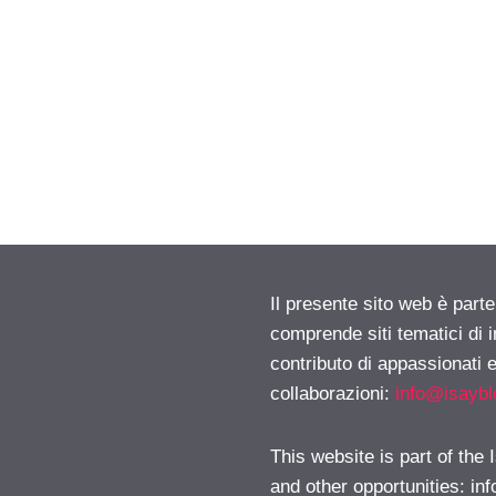
Il presente sito web è parte
comprende siti tematici di
contributo di appassionati e
collaborazioni:
info@isayb
This website is part of the
and other opportunities:
in