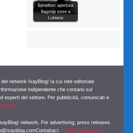
Benetton: apertura
flagship store a
Lubiana
 del network IsayBlog! la cui rete editoriale
 informazione indipendente che contano sul
d esperti del settore. Per pubblicità, comunicati e
log.com
 IsayBlog! network. For advertising, press releases
fo@isayblog.comContattaci
:
info@isayblog.com