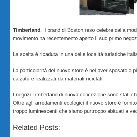
Timberland
, il brand di Boston reso celebre dalla mod
movimento ha recentemento aperto il suo primo negoz
La scelta è ricaduta in una delle località turistiche ita
La particolarità del nuovo store è nel aver sposato a p
calzature realizzati da materiali riciclati.
I negozi Timberland di nuova concezione sono stati c
Oltre agli arredamenti ecologici il nuovo store è forni
troppo luminescenti che siamo purtroppo abituati a ve
Related Posts: