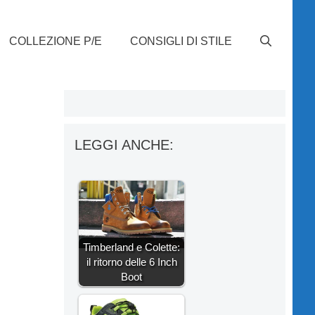
COLLEZIONE P/E
CONSIGLI DI STILE
LEGGI ANCHE:
Timberland e Colette:
il ritorno delle 6 Inch
Boot