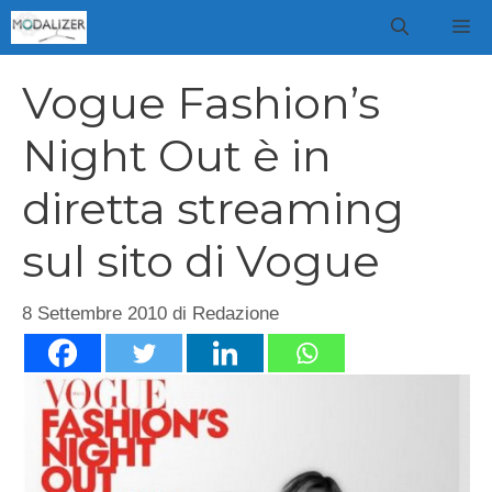
Vai
M
al
contenuto
Vogue Fashion’s
Night Out è in
diretta streaming
sul sito di Vogue
8 Settembre 2010
di
Redazione