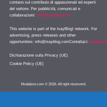
contano sul contributo di appassionati ed esperti
del settore. Per pubblicità, comunicati e
collaborazioni:
info@isayblog.com
This website is part of the IsayBlog! network. For
advertising, press releases and other
opportunities:
info@isayblog.comContattaci
:
info@isa
Dichiarazione sulla Privacy (UE)
Cookie Policy (UE)
Modalizer.com © 2026. All right reserverd.