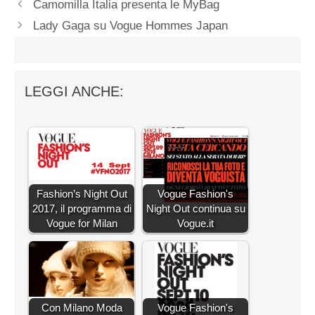
Camomilla Italia presenta le MyBag
Lady Gaga su Vogue Hommes Japan
LEGGI ANCHE:
Fashion’s Night Out
Vogue Fashion's
2017, il programma di
Night Out continua su
Vogue for Milan
Vogue.it
Con Milano Moda
Vogue Fashion's