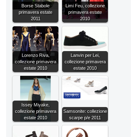
Borse Stabole
Limi Feu, collezione
primavera estate
primavera estate
2011
2010
Lorenzo Riva,
Lanvin per Lei,
collezione primavera
collezione primavera
estate 2010
estate 2010
Issey Miyake,
collezione primavera
Samsonite: collezione
estate 2010
scarpe p/e 2011