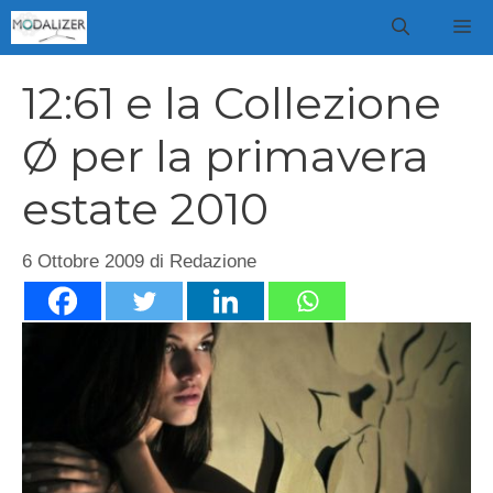
Vai
M
al
contenuto
12:61 e la Collezione
Ø per la primavera
estate 2010
6 Ottobre 2009
di
Redazione