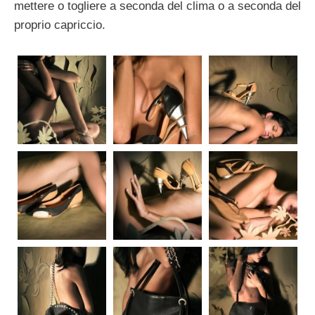
mettere o togliere a seconda del clima o a seconda del
proprio capriccio.