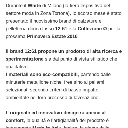
Durante il
White
di Milano (la fiera espositiva del
settore moda in Zona Tortona), lo scorso mese è stato
presentato il nuovissimo brand di calzature e
pelletteria donna lusso
12:61
e la
Collezione Ø
per la
prossima
Primavera Estate 2010
.
Il brand 12:61 propone un prodotto di alta ricerca e
sperimentazione
sia dal punto di vista stilistico che
qualitativo.
I materiali sono eco-compatibili
, partendo dalle
minuterie metalliche nichel free sino ai pellami
selezionati secondo criteri di basso impatto
ambientale nel loro processo di lavorazione.
L‘originale ed innovativo design si unisce al
comfort
, la qualità e l’artigianalità del prodotto è