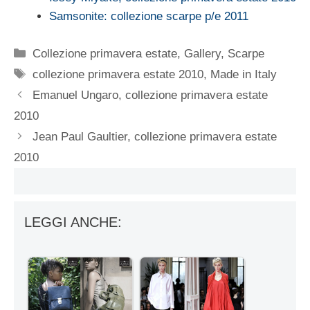
Samsonite: collezione scarpe p/e 2011
Categorie
Collezione primavera estate
,
Gallery
,
Scarpe
Tag
collezione primavera estate 2010
,
Made in Italy
Emanuel Ungaro, collezione primavera estate
2010
Jean Paul Gaultier, collezione primavera estate
2010
LEGGI ANCHE: