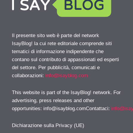
Il presente sito web è parte del network
IsayBlog! la cui rete editoriale comprende siti
tematici di informazione indipendente che
contano sul contributo di appassionati ed esperti
del settore. Per pubblicità, comunicati e
collaborazioni:
info@isayblog.com
This website is part of the IsayBlog! network. For
advertising, press releases and other
opportunities:
info@isayblog.comContattaci
:
info@isa
Dichiarazione sulla Privacy (UE)