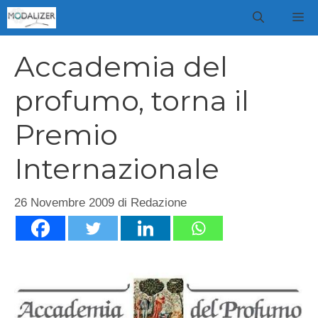
Vai
M
al
contenuto
Accademia del
profumo, torna il
Premio
Internazionale
26 Novembre 2009
di
Redazione