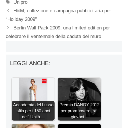
Tag
Unipro
H&M, collezione e campagna pubblicitaria per
“Holiday 2009”
Berlin Wall Pack 2009, una limited edition per
celebrare il ventennale della caduta del muro
LEGGI ANCHE:
Accademia del Lusso
Premio DANDY 2012
sfila per i 150 anni
per promuovere tra i
dell' Unità…
giovani…