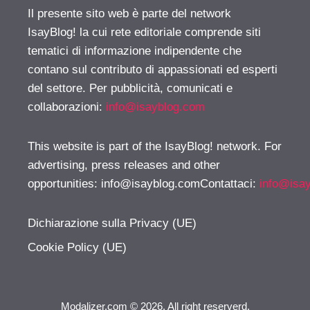
Il presente sito web è parte del network
IsayBlog! la cui rete editoriale comprende siti
tematici di informazione indipendente che
contano sul contributo di appassionati ed esperti
del settore. Per pubblicità, comunicati e
collaborazioni:
info@isayblog.com
This website is part of the IsayBlog! network. For
advertising, press releases and other
opportunities:
info@isayblog.comContattaci
:
info@isa
Dichiarazione sulla Privacy (UE)
Cookie Policy (UE)
Modalizer.com © 2026. All right reserverd.