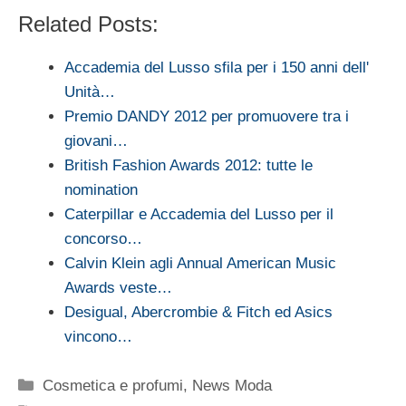
Related Posts:
Accademia del Lusso sfila per i 150 anni dell'
Unità…
Premio DANDY 2012 per promuovere tra i
giovani…
British Fashion Awards 2012: tutte le
nomination
Caterpillar e Accademia del Lusso per il
concorso…
Calvin Klein agli Annual American Music
Awards veste…
Desigual, Abercrombie & Fitch ed Asics
vincono…
Categorie
Cosmetica e profumi
,
News Moda