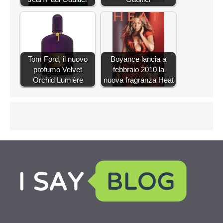
Tom Ford, il nuovo
Boyance lancia a
profumo Velvet
febbraio 2010 la
Orchid Lumière
nuova fragranza Heat