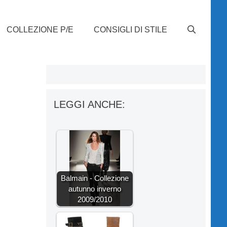
COLLEZIONE P/E
CONSIGLI DI STILE
LEGGI ANCHE:
Balmain - Collezione
autunno inverno
2009/2010