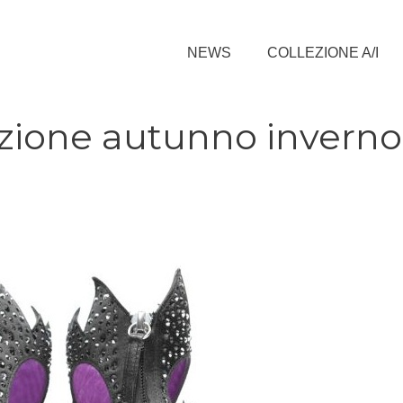
NEWS
COLLEZIONE A/I
lezione autunno inverno