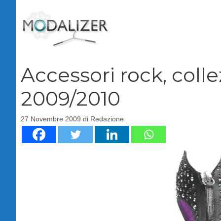
Vai
al
contenuto
Accessori rock, col
2009/2010
27 Novembre 2009
di
Redazione