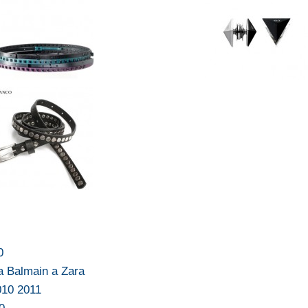
0
a Balmain a Zara
010 2011