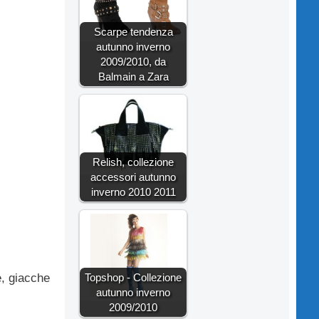
Scarpe tendenza
autunno inverno
2009/2010, da
Balmain a Zara
Relish, collezione
accessori autunno
inverno 2010 2011
Topshop - Collezione
e, giacche
autunno inverno
2009/2010