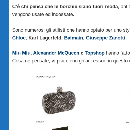
C’è chi pensa che le borchie siano fuori moda
, ant
vengono usate ed indossate.
Sono numerosi gli stilisti che hanno optato per uno s
Chloe
, Karl Lagerfeld,
Balmain
,
Giuseppe Zanotti
.
Miu Miu
,
Alexander McQueen
e
Topshop
hanno fatto
Cosa ne pensate, vi piacciono gli accessori in quest