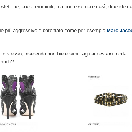
iestetiche, poco femminili, ma non è sempre così, dipende 
tyle più aggressivo e borchiato come per esempio
Marc Jaco
 lo stesso, inserendo borchie e simili agli accessori moda.
o modo?