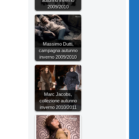
autunno inverno
2009/2010
Massimo Dutti,
campagna autunno
inverno 2009/2010
Marc Jacobs,
collezione autunno
inverno 2010/2011