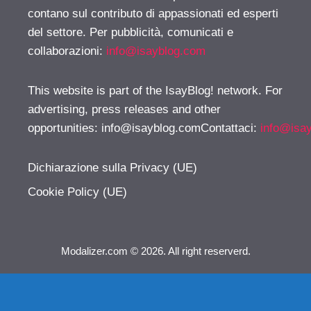
contano sul contributo di appassionati ed esperti
del settore. Per pubblicità, comunicati e
collaborazioni:
info@isayblog.com
This website is part of the IsayBlog! network. For
advertising, press releases and other
opportunities:
info@isayblog.comContattaci
:
info@isa
Dichiarazione sulla Privacy (UE)
Cookie Policy (UE)
Modalizer.com © 2026. All right reserverd.