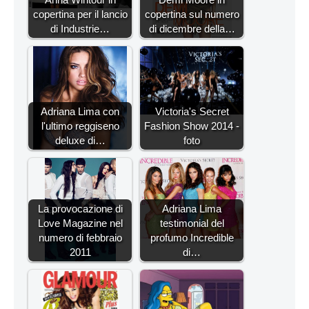
copertina per il lancio
copertina sul numero
di Industrie…
di dicembre della…
Adriana Lima con
Victoria's Secret
l'ultimo reggiseno
Fashion Show 2014 -
deluxe di…
foto
La provocazione di
Adriana Lima
Love Magazine nel
testimonial del
numero di febbraio
profumo Incredible
2011
di…