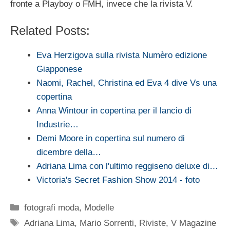
fronte a Playboy o FMH, invece che la rivista V.
Related Posts:
Eva Herzigova sulla rivista Numèro edizione
Giapponese
Naomi, Rachel, Christina ed Eva 4 dive Vs una
copertina
Anna Wintour in copertina per il lancio di
Industrie…
Demi Moore in copertina sul numero di
dicembre della…
Adriana Lima con l'ultimo reggiseno deluxe di…
Victoria's Secret Fashion Show 2014 - foto
Categorie
fotografi moda
,
Modelle
Tag
Adriana Lima
,
Mario Sorrenti
,
Riviste
,
V Magazine