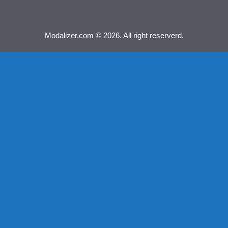
Modalizer.com © 2026. All right reserverd.