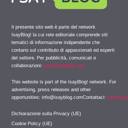
Il presente sito web è parte del network
IsayBlog! la cui rete editoriale comprende siti
tematici di informazione indipendente che
contano sul contributo di appassionati ed esperti
del settore. Per pubblicità, comunicati e
collaborazioni:
info@isayblog.com
This website is part of the IsayBlog! network. For
advertising, press releases and other
opportunities:
info@isayblog.comContattaci
:
info@isa
Dichiarazione sulla Privacy (UE)
Cookie Policy (UE)