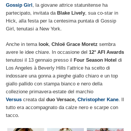
Gossip Girl
, la giovane attrice statunitense ha
partecipato, invitata da
Blake Lively
, sua co-star in
Hick, alla festa per la centesima puntata di Gossip
Girl, tenutasi a New York.
Anche in tema
look
,
Chloë Grace Moretz
sembra
avere le idee chiare. In occasione del
12° AFI Awards
tenutosi il 13 gennaio presso il
Four Season Hotel
di
Los Angeles à Beverly Hills l’attrice ha scelto di
indossare una gonna a pieghe giallo chiaro e un top
giallo pallido con stampa bianco e nero della
collezione primavera-estate del marchio
Versus
creata dal
duo Versace,
Christopher Kane
. Il
tutto era accompagnato da calze nero e scarpe con
tacco.