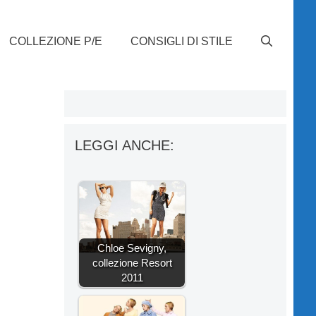
COLLEZIONE P/E
CONSIGLI DI STILE
LEGGI ANCHE:
Chloe Sevigny,
collezione Resort
2011