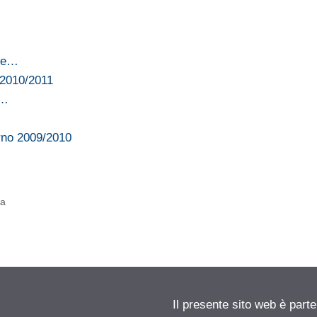
ate…
 2010/2011
e…
rno 2009/2010
ia
!
Il presente sito web è parte