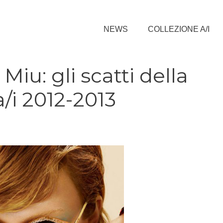
NEWS
COLLEZIONE A/I
iu: gli scatti della
i 2012-2013