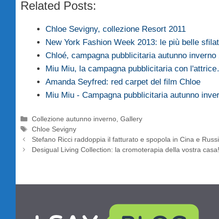
Related Posts:
Chloe Sevigny, collezione Resort 2011
New York Fashion Week 2013: le più belle sfil
Chloé, campagna pubblicitaria autunno inverno
Miu Miu, la campagna pubblicitaria con l'attric
Amanda Seyfred: red carpet del film Chloe
Miu Miu - Campagna pubblicitaria autunno inve
Categorie
Collezione autunno inverno
,
Gallery
Tag
Chloe Sevigny
Stefano Ricci raddoppia il fatturato e spopola in Cina e Russ
Desigual Living Collection: la cromoterapia della vostra casa