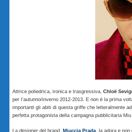
Attrice poliedrica, ironica e trasgressiva,
Chloë Sevig
per l’autunno/inverno 2012-2013. E non è la prima volta
importanti gli abiti di questa griffe che letteralmente 
perfetta protagonista della campagna pubblicitaria Miu
La designer del brand,
Miuccia Prada
, la adora e non 