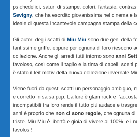
psichedelici, saturi di stampe, colori, fantasie, contras
Sevigny
, che ha esordito giovanissima nel cinema e lav
ideale di questa incantevole campagna stampa della co
Gli autori degli scatti di
Miu Miu
sono due geni della fo
tantissime griffe, eppure per ognuna di loro riescono a
collezione. Anche gli arredi tutti intorno sono
anni Set
favoloso, così come il taglio e la tinta di capelli scelti
è stato il leit motiv della nuova collezione invernale M
Viene fuori da questi scatti un personaggio ambiguo,
e corretto in salsa pop. L’allure è glam rock e l’acco
incompatibili tra loro rende il tutto più audace e tras
anni è proprio che
non ci sono regole
, che ognuna di
triste. Miu Miu è libertà e gioia di vivere al 100% e 
favolosi!