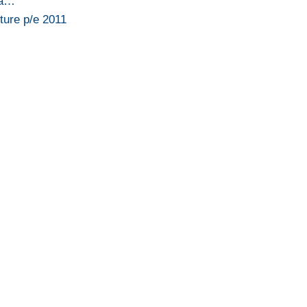
na…
ture p/e 2011