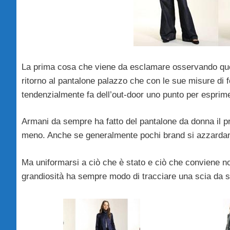
La prima cosa che viene da esclamare osservando que
ritorno al pantalone palazzo che con le sue misure di 
tendenzialmente fa dell’out-door uno punto per espri
Armani da sempre ha fatto del pantalone da donna il pr
meno. Anche se generalmente pochi brand si azzardano
Ma uniformarsi a ciò che è stato e ciò che conviene n
grandiosità ha sempre modo di tracciare una scia da seg