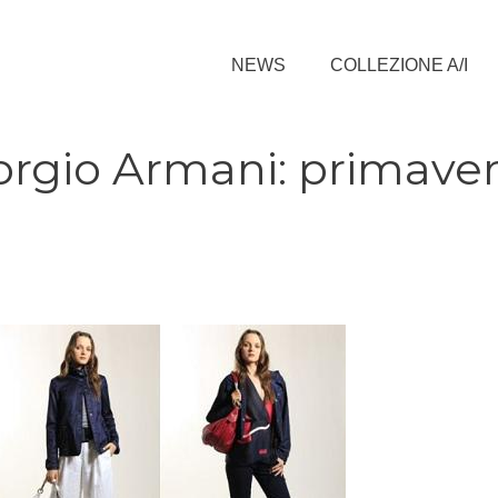
NEWS
COLLEZIONE A/I
iorgio Armani: primave