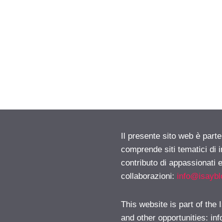
Il presente sito web è parte
comprende siti tematici di
contributo di appassionati e
collaborazioni:
info@isayb
This website is part of the
and other opportunities:
in