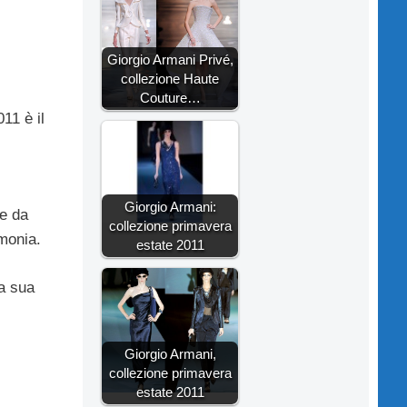
Giorgio Armani Privé,
collezione Haute
Couture…
11 è il
Giorgio Armani:
re da
collezione primavera
monia.
estate 2011
la sua
Giorgio Armani,
collezione primavera
estate 2011