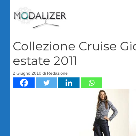
Vai
al
contenuto
Collezione Cruise G
estate 2011
2 Giugno 2010
di
Redazione