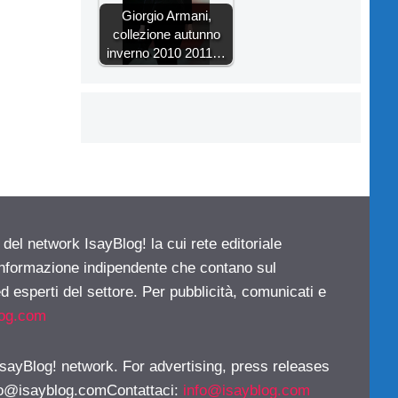
Giorgio Armani,
collezione autunno
inverno 2010 2011…
 del network IsayBlog! la cui rete editoriale
 informazione indipendente che contano sul
d esperti del settore. Per pubblicità, comunicati e
log.com
 IsayBlog! network. For advertising, press releases
fo@isayblog.comContattaci
:
info@isayblog.com