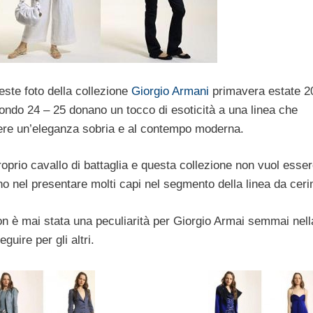
ste foto della collezione
Giorgio Armani
primavera estate 20
fondo 24 – 25 donano un tocco di esoticità a una linea che
mere un’eleganza sobria e al contempo moderna.
oprio cavallo di battaglia e questa collezione non vuol esse
 nel presentare molti capi nel segmento della linea da ceri
on è mai stata una peculiarità per Giorgio Armai semmai nel
uire per gli altri.