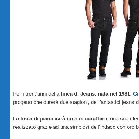
Per i trent’anni della
linea di Jeans, nata nel 1981
,
Gi
progetto che durerà due stagioni, dei fantastici jean
La linea di jeans avrà un suo carattere
, una sua iden
realizzato grazie ad una simbiosi dell’indaco con oro bl