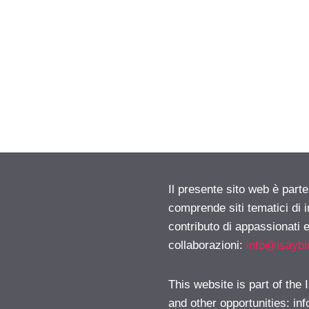
Il presente sito web è parte
comprende siti tematici di
contributo di appassionati e
collaborazioni:
info@isayb
This website is part of the
and other opportunities:
in