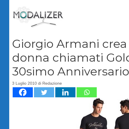
Vai
al
contenuto
Giorgio Armani crea
donna chiamati Gold
30simo Anniversario 
3 Luglio 2010
di
Redazione