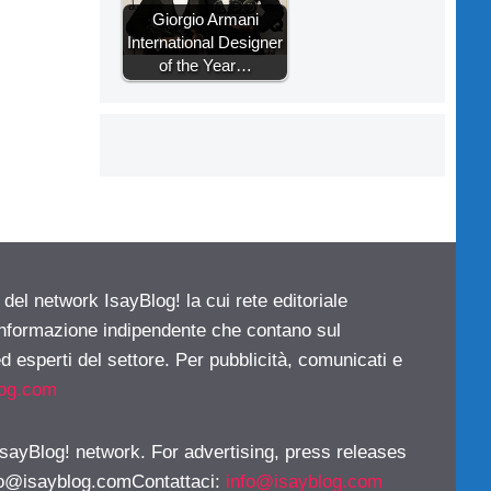
Giorgio Armani
International Designer
of the Year…
 del network IsayBlog! la cui rete editoriale
 informazione indipendente che contano sul
d esperti del settore. Per pubblicità, comunicati e
log.com
 IsayBlog! network. For advertising, press releases
fo@isayblog.comContattaci
:
info@isayblog.com