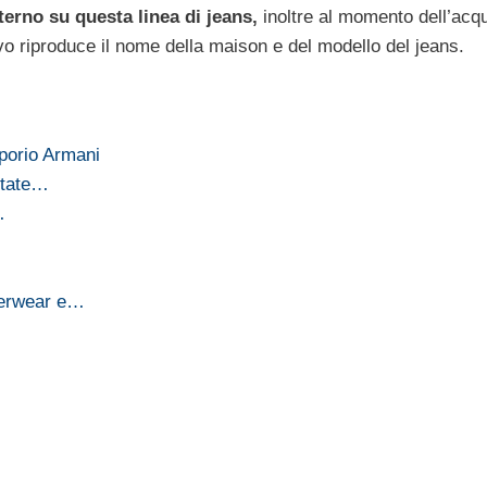
terno su questa linea di jeans,
inoltre al momento dell’acqu
ievo riproduce il nome della maison e del modello del jeans.
porio Armani
state…
…
derwear e…
e