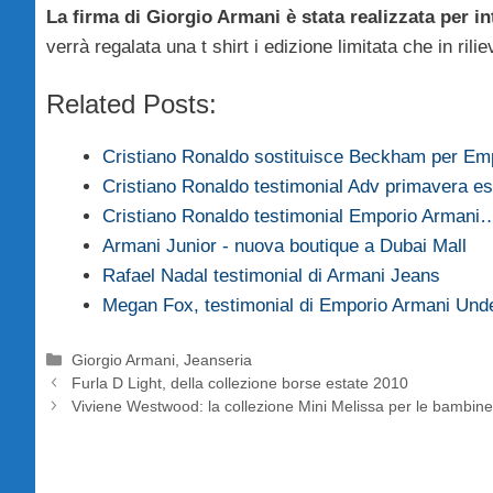
La firma di Giorgio Armani è stata realizzata per in
verrà regalata una t shirt i edizione limitata che in ril
Related Posts:
Cristiano Ronaldo sostituisce Beckham per Em
Cristiano Ronaldo testimonial Adv primavera e
Cristiano Ronaldo testimonial Emporio Armani
Armani Junior - nuova boutique a Dubai Mall
Rafael Nadal testimonial di Armani Jeans
Megan Fox, testimonial di Emporio Armani Un
Categorie
Giorgio Armani
,
Jeanseria
Furla D Light, della collezione borse estate 2010
Viviene Westwood: la collezione Mini Melissa per le bambin