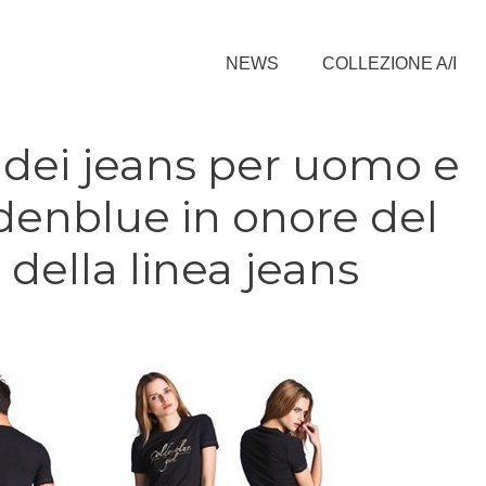
NEWS
COLLEZIONE A/I
 dei jeans per uomo e
enblue in onore del
della linea jeans