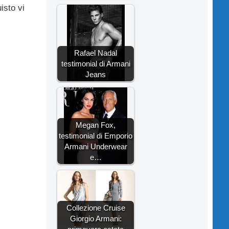
isto vi
Rafael Nadal
testimonial di Armani
Jeans
Megan Fox,
testimonial di Emporio
Armani Underwear
e…
Collezione Cruise
Giorgio Armani: