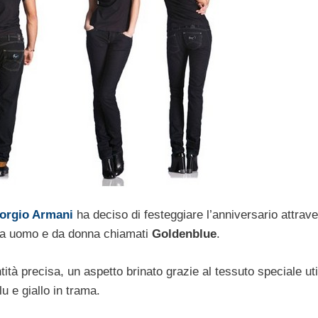
orgio Armani
ha deciso di festeggiare l’anniversario attrav
s da uomo e da donna chiamati
Goldenblue
.
tità precisa, un aspetto brinato grazie al tessuto speciale uti
u e giallo in trama.