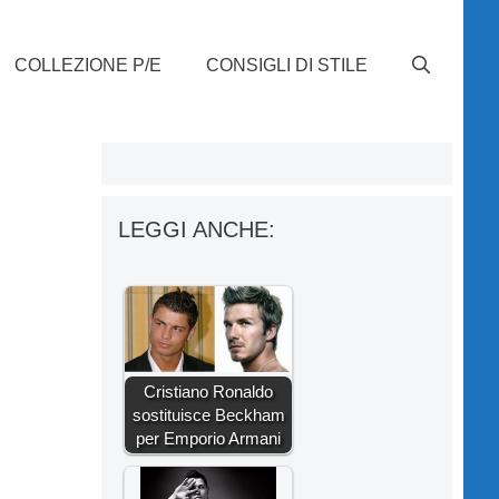
COLLEZIONE P/E
CONSIGLI DI STILE
LEGGI ANCHE:
Cristiano Ronaldo
sostituisce Beckham
per Emporio Armani