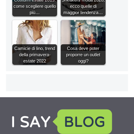
come scegliere quello
ecco quelle di
più…
maggior tendenza…
Camicie di lino, trend
Cosa deve poter
della primavera-
proporre un outlet
estate 2022
oggi?