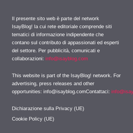
Il presente sito web è parte del network
IsayBlog! la cui rete editoriale comprende siti
tematici di informazione indipendente che
contano sul contributo di appassionati ed esperti
del settore. Per pubblicità, comunicati e
collaborazioni:
info@isayblog.com
This website is part of the IsayBlog! network. For
advertising, press releases and other
opportunities:
info@isayblog.comContattaci
:
info@isa
Dichiarazione sulla Privacy (UE)
Cookie Policy (UE)