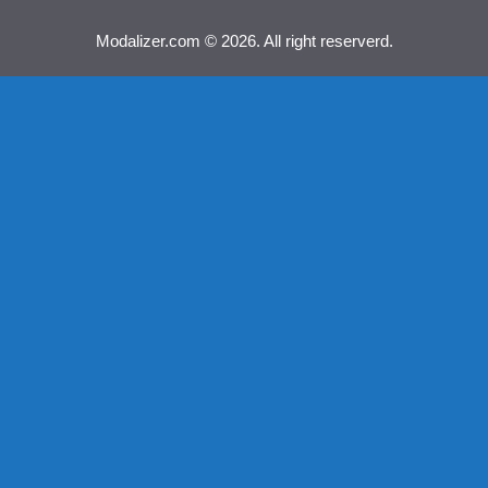
Modalizer.com © 2026. All right reserverd.