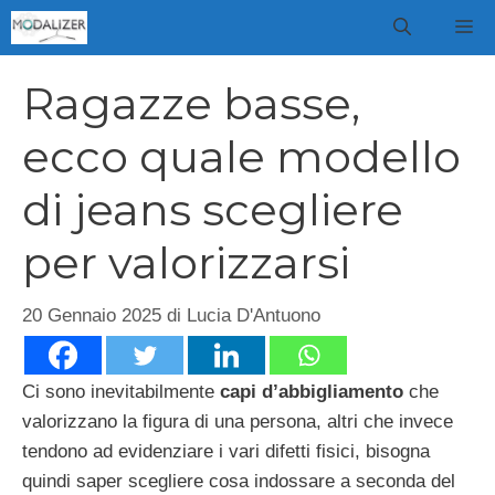
Vai
M
al
contenuto
Ragazze basse,
ecco quale modello
di jeans scegliere
per valorizzarsi
20 Gennaio 2025
di
Lucia D'Antuono
Ci sono inevitabilmente
capi d’abbigliamento
che
valorizzano la figura di una persona, altri che invece
tendono ad evidenziare i vari difetti fisici, bisogna
quindi saper scegliere cosa indossare a seconda del