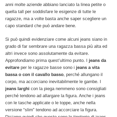
anni molte aziende abbiano lanciato la linea petite o
quella tall per soddisfare le esigenze di tutte le
ragazze, ma a volte basta anche saper scegliere un
capo standard che può andare bene.
Si può quindi evidenziare come alcuni jeans siano in
grado di far sembrare una ragazza bassa più alta ed
altri invece sono assolutamente da evitare.
Approfondiamo prima quest’ultimo punto. I
jeans da
evitare
per le ragazze basse sono i
jeans a vita
bassa o con il cavallo basso
, perché allungano il
corpo, ma accorciano inevitabilmente le gambe. I
jeans larghi
con la piega nemmeno sono consigliati
perché tendono ad allargare la figura. Anche i jeans
con le tasche applicate o le toppe, anche nella
versione “slim” tendono ad accorciare la figura.
Diciamo quindi che queste sono le tipologie di jeans