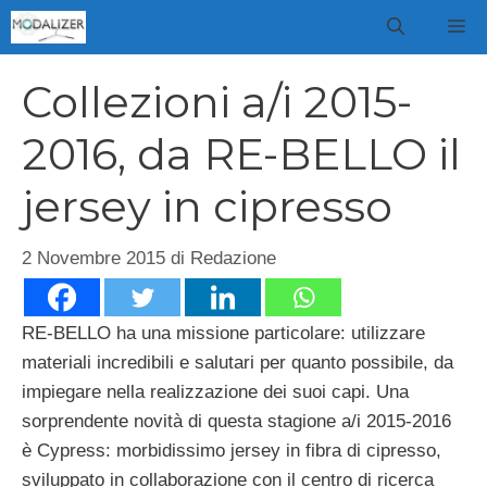
Vai
M
al
contenuto
Collezioni a/i 2015-
2016, da RE-BELLO il
jersey in cipresso
2 Novembre 2015
di
Redazione
RE-BELLO ha una missione particolare: utilizzare
materiali incredibili e salutari per quanto possibile, da
impiegare nella realizzazione dei suoi capi. Una
sorprendente novità di questa stagione a/i 2015-2016
è Cypress: morbidissimo jersey in fibra di cipresso,
sviluppato in collaborazione con il centro di ricerca