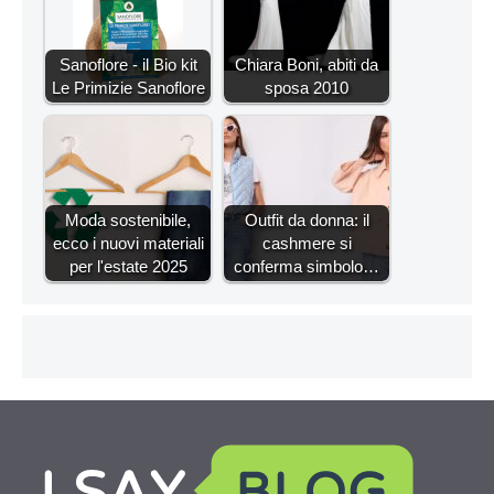
Sanoflore - il Bio kit
Chiara Boni, abiti da
Le Primizie Sanoflore
sposa 2010
Moda sostenibile,
Outfit da donna: il
ecco i nuovi materiali
cashmere si
per l'estate 2025
conferma simbolo…