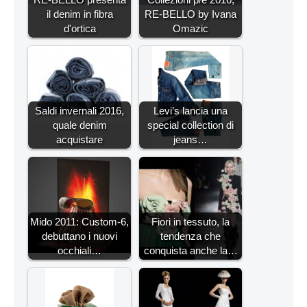
il denim in fibra
RE-BELLO by Ivana
d'ortica
Omazic
Saldi invernali 2016,
Levi’s lancia una
quale denim
special collection di
acquistare
jeans…
Mido 2011: Custom-6,
Fiori in tessuto, la
debuttano i nuovi
tendenza che
occhiali…
conquista anche la…