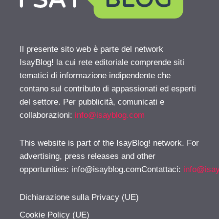
Il presente sito web è parte del network
IsayBlog! la cui rete editoriale comprende siti
tematici di informazione indipendente che
contano sul contributo di appassionati ed esperti
del settore. Per pubblicità, comunicati e
collaborazioni:
info@isayblog.com
This website is part of the IsayBlog! network. For
advertising, press releases and other
opportunities:
info@isayblog.comContattaci
:
info@isa
Dichiarazione sulla Privacy (UE)
Cookie Policy (UE)