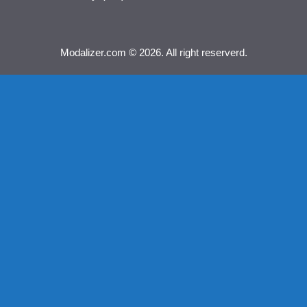
Modalizer.com © 2026. All right reserverd.