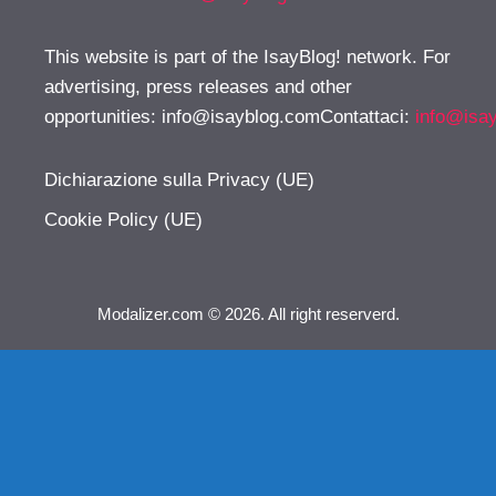
This website is part of the IsayBlog! network. For
advertising, press releases and other
opportunities:
info@isayblog.comContattaci
:
info@isa
Dichiarazione sulla Privacy (UE)
Cookie Policy (UE)
Modalizer.com © 2026. All right reserverd.