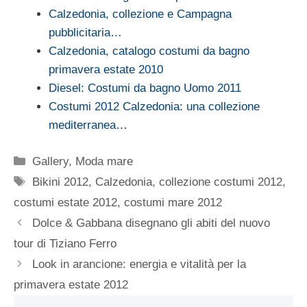
Calzedonia, collezione e Campagna
pubblicitaria…
Calzedonia, catalogo costumi da bagno
primavera estate 2010
Diesel: Costumi da bagno Uomo 2011
Costumi 2012 Calzedonia: una collezione
mediterranea…
Categorie
Gallery
,
Moda mare
Tag
Bikini 2012
,
Calzedonia
,
collezione costumi 2012
,
costumi estate 2012
,
costumi mare 2012
Dolce & Gabbana disegnano gli abiti del nuovo
tour di Tiziano Ferro
Look in arancione: energia e vitalità per la
primavera estate 2012