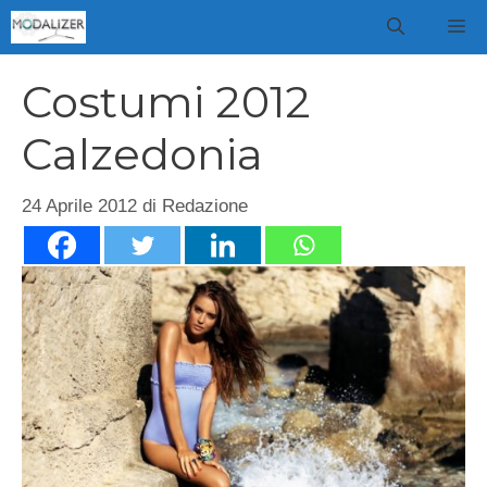
Vai
M
al
contenuto
Costumi 2012
Calzedonia
24 Aprile 2012
di
Redazione