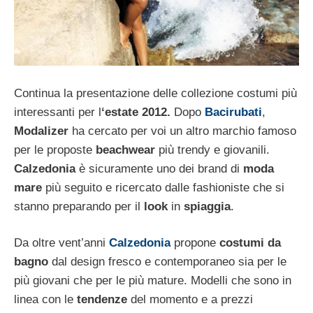
Continua la presentazione delle collezione costumi più
interessanti per l
‘estate 2012.
Dopo
Bacirubati
,
Modalizer
ha cercato per voi un altro marchio famoso
per le proposte
beachwear
più trendy e giovanili.
Calzedonia
è sicuramente uno dei brand di
moda
mare
più seguito e ricercato dalle fashioniste che si
stanno preparando per il
look
in
spiaggia
.
Da oltre vent’anni
Calzedonia
propone
costumi da
bagno
dal design fresco e contemporaneo sia per le
più giovani che per le più mature. Modelli che sono in
linea con le
tendenze
del momento e a prezzi