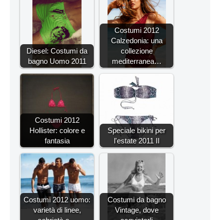
Costumi 2012
Calzedonia: una
Diesel: Costumi da
collezione
bagno Uomo 2011
mediterranea…
Costumi 2012
Hollister: colore e
Speciale bikini per
fantasia
l'estate 2011 II
Costumi 2012 uomo:
Costumi da bagno
varietà di linee,
Vintage, dove