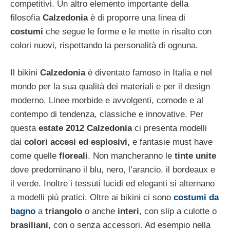
competitivi. Un altro elemento importante della
filosofia
Calzedonia
è di proporre una linea di
costumi
che segue le forme e le mette in risalto con
colori nuovi, rispettando la personalità di ognuna.
Il bikini
Calzedonia
è diventato famoso in Italia e nel
mondo per la sua qualità dei materiali e per il design
moderno. Linee morbide e avvolgenti, comode e al
contempo di tendenza, classiche e innovative. Per
questa
estate 2012 Calzedonia
ci presenta modelli
dai
colori accesi ed esplosivi,
e fantasie must have
come quelle
floreali
. Non mancheranno le
tinte unite
dove predominano il blu, nero, l’arancio, il bordeaux e
il verde. Inoltre i tessuti lucidi ed eleganti si alternano
a modelli più pratici. Oltre ai bikini ci sono
costumi da
bagno
a
triangolo
o anche
interi
, con slip a culotte o
brasiliani
, con o senza accessori. Ad esempio nella