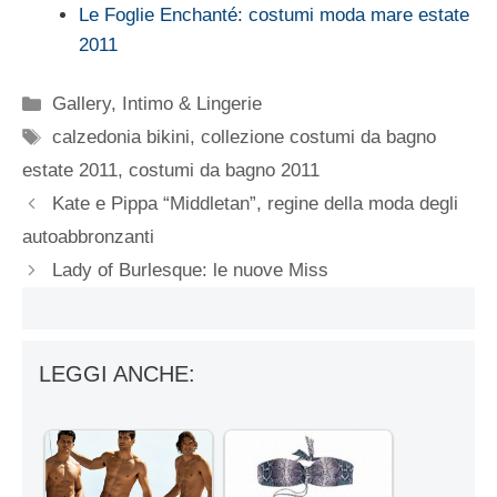
Le Foglie Enchanté: costumi moda mare estate
2011
Categorie
Gallery
,
Intimo & Lingerie
Tag
calzedonia bikini
,
collezione costumi da bagno
estate 2011
,
costumi da bagno 2011
Kate e Pippa “Middletan”, regine della moda degli
autoabbronzanti
Lady of Burlesque: le nuove Miss
LEGGI ANCHE: