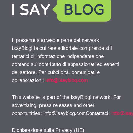
Il presente sito web è parte del network
IsayBlog! la cui rete editoriale comprende siti
tematici di informazione indipendente che
contano sul contributo di appassionati ed esperti
del settore. Per pubblicità, comunicati e
collaborazioni:
info@isayblog.com
This website is part of the IsayBlog! network. For
advertising, press releases and other
opportunities:
info@isayblog.comContattaci
:
info@isa
Dichiarazione sulla Privacy (UE)