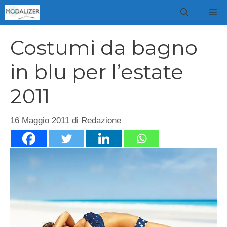
Vai
M
al
contenuto
Costumi da bagno
in blu per l’estate
2011
16 Maggio 2011
di
Redazione