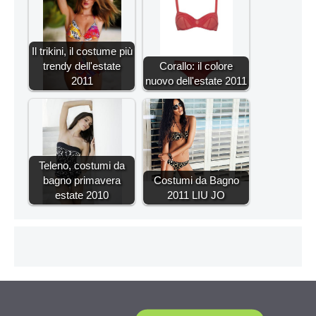
Il trikini, il costume più
trendy dell'estate
Corallo: il colore
2011
nuovo dell'estate 2011
Teleno, costumi da
bagno primavera
Costumi da Bagno
estate 2010
2011 LIU JO