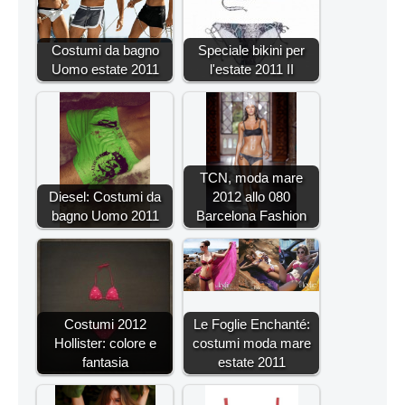
Costumi da bagno
Speciale bikini per
Uomo estate 2011
l'estate 2011 II
TCN, moda mare
Diesel: Costumi da
2012 allo 080
bagno Uomo 2011
Barcelona Fashion
Costumi 2012
Le Foglie Enchanté:
Hollister: colore e
costumi moda mare
fantasia
estate 2011