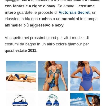
con fantasie a righe e navy
. Se amate il
costume
intero
guardate le proposte di
Victoria’s Secret
: un
classico in blu con
ruches
o un
monokini
in stampa
animalier
più
aggressivo
e
sexy
.
Vi aspetto nei prossimi giorni per altri modelli di
costumi da bagno in un altro colore glamour per
quest’
estate 2011
.