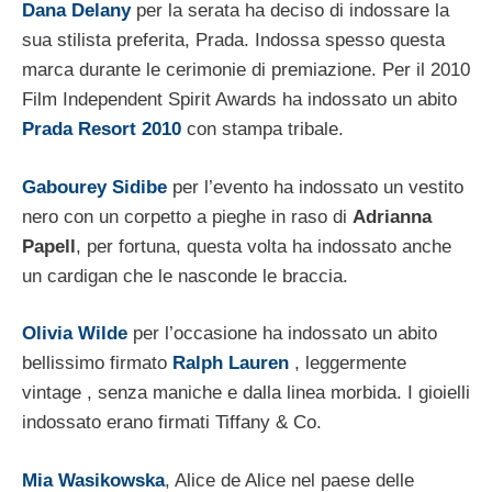
Dana Delany
per la serata ha deciso di indossare la
sua stilista preferita, Prada. Indossa spesso questa
marca durante le cerimonie di premiazione. Per il 2010
Film Independent Spirit Awards ha indossato un abito
Prada Resort 2010
con stampa tribale.
Gabourey Sidibe
per l’evento ha indossato un vestito
nero con un corpetto a pieghe in raso di
Adrianna
Papell
, per fortuna, questa volta ha indossato anche
un cardigan che le nasconde le braccia.
Olivia Wilde
per l’occasione ha indossato un abito
bellissimo firmato
Ralph Lauren
, leggermente
vintage , senza maniche e dalla linea morbida. I gioielli
indossato erano firmati Tiffany & Co.
Mia Wasikowska
, Alice de Alice nel paese delle