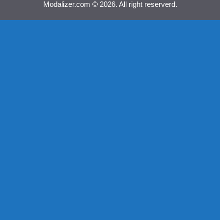
Modalizer.com © 2026. All right reserverd.