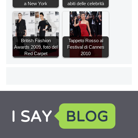
a New York
abiti delle celebrità
British Fashion
Tappeto Rosso al
Awards 2009, foto del
Festival di Cannes
Red Carpet
2010