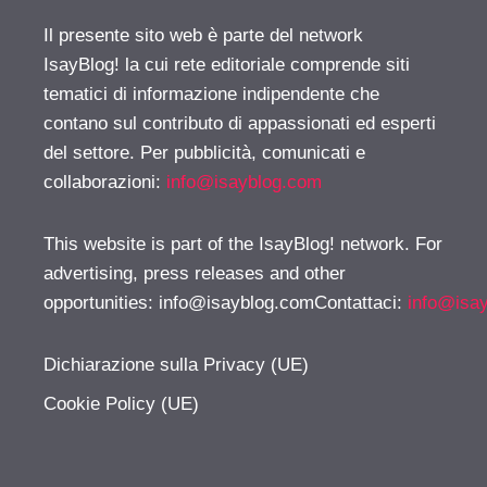
Il presente sito web è parte del network
IsayBlog! la cui rete editoriale comprende siti
tematici di informazione indipendente che
contano sul contributo di appassionati ed esperti
del settore. Per pubblicità, comunicati e
collaborazioni:
info@isayblog.com
This website is part of the IsayBlog! network. For
advertising, press releases and other
opportunities:
info@isayblog.comContattaci
:
info@isa
Dichiarazione sulla Privacy (UE)
Cookie Policy (UE)