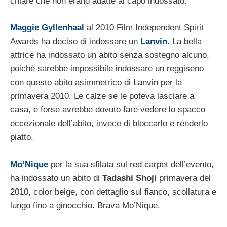
chiare che non erano adatte al capo indossato.
Maggie Gyllenhaal
al 2010 Film Independent Spirit
Awards ha deciso di indossare un
Lanvin
. La bella
attrice ha indossato un abito senza sostegno alcuno,
poiché sarebbe impossibile indossare un reggiseno
con questo abito asimmetrico di Lanvin per la
primavera 2010. Le calze se le poteva lasciare a
casa, e forse avrebbe dovuto fare vedere lo spacco
eccezionale dell’abito, invece di bloccarlo e renderlo
piatto.
Mo’Nique
per la sua sfilata sul red carpet dell’evento,
ha indossato un abito di
Tadashi Shoji
primavera del
2010, color beige, con dettaglio sul fianco, scollatura e
lungo fino a ginocchio. Brava Mo’Nique.