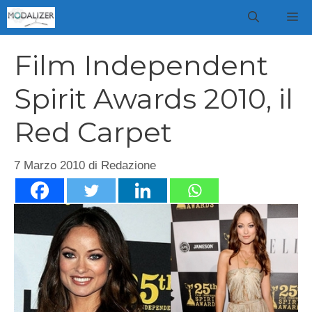
Vai
M
al
contenuto
Film Independent
Spirit Awards 2010, il
Red Carpet
7 Marzo 2010
di
Redazione