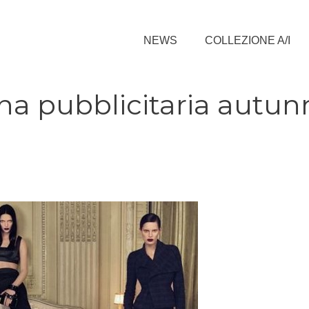
NEWS
COLLEZIONE A/I
a pubblicitaria autun