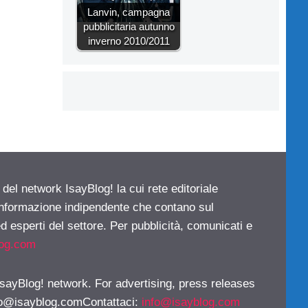
Lanvin, campagna
pubblicitaria autunno
inverno 2010/2011
 del network IsayBlog! la cui rete editoriale
 informazione indipendente che contano sul
d esperti del settore. Per pubblicità, comunicati e
log.com
 IsayBlog! network. For advertising, press releases
fo@isayblog.comContattaci
:
info@isayblog.com