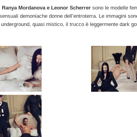
r, Ranya Mordanova e Leonor Scherrer
sono le modelle fem
 sensuali demoniache donne dell’entroterra. Le immagini son
nderground, quasi mistico, il trucco è leggermente dark got