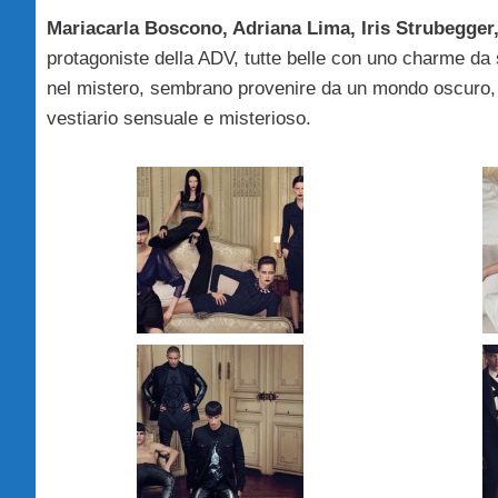
Mariacarla Boscono, Adriana Lima, Iris Strubegge
protagoniste della ADV, tutte belle con uno charme da
nel mistero, sembrano provenire da un mondo oscuro, u
vestiario sensuale e misterioso.