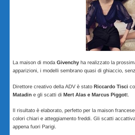
La maison di moda
Givenchy
ha realizzato la prossi
apparizioni, i modelli sembrano quasi di ghiaccio, sen
Direttore creativo della ADV è stato
Riccardo Tisci
co
Matadin
e gli scatti di
Mert Alas e Marcus Piggot
t.
Il risultato è elaborato, perfetto per la maison france
colori chiari e atteggiamento freddi. Gli scatti accattiva
appena fuori Parigi.