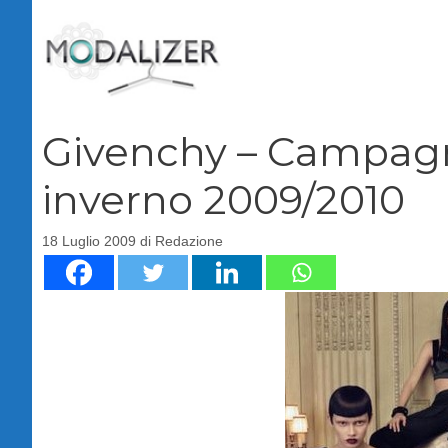
Vai
al
contenuto
Givenchy – Campagn
inverno 2009/2010
18 Luglio 2009
di
Redazione