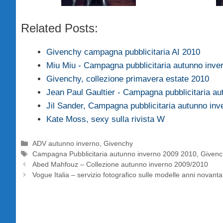
Related Posts:
Givenchy campagna pubblicitaria AI 2010
Miu Miu - Campagna pubblicitaria autunno inve
Givenchy, collezione primavera estate 2010
Jean Paul Gaultier - Campagna pubblicitaria a
Jil Sander, Campagna pubblicitaria autunno in
Kate Moss, sexy sulla rivista W
Categorie
ADV autunno inverno
,
Givenchy
Tag
Campagna Pubblicitaria autunno inverno 2009 2010
,
Givenc
Abed Mahfouz – Collezione autunno inverno 2009/2010
Vogue Italia – servizio fotografico sulle modelle anni novanta