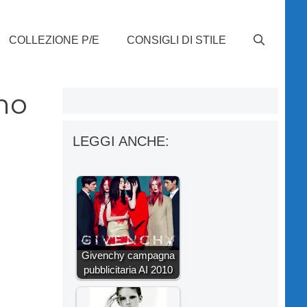
COLLEZIONE P/E
CONSIGLI DI STILE
no
LEGGI ANCHE:
Givenchy campagna
pubblicitaria AI 2010