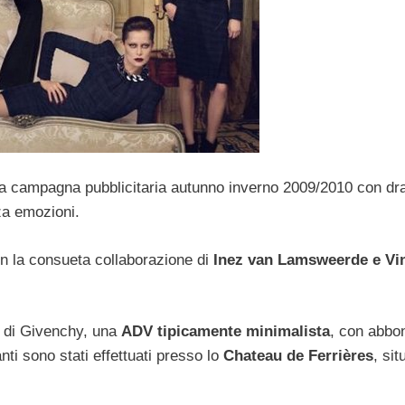
ma campagna pubblicitaria autunno inverno 2009/2010 con d
za emozioni.
n la consueta collaborazione di
Inez van Lamsweerde e Vi
se di Givenchy, una
ADV tipicamente minimalista
, con abbo
nti sono stati effettuati presso lo
Chateau de Ferrières
, sit