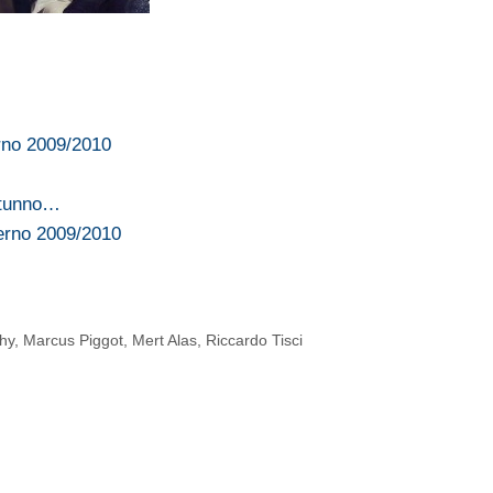
rno 2009/2010
utunno…
verno 2009/2010
hy
,
Marcus Piggot
,
Mert Alas
,
Riccardo Tisci