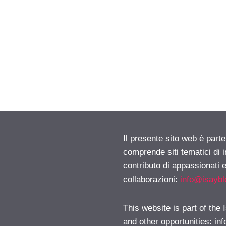
Il presente sito web è parte
comprende siti tematici di
contributo di appassionati e
collaborazioni:
info@isayb
This website is part of the
and other opportunities:
in