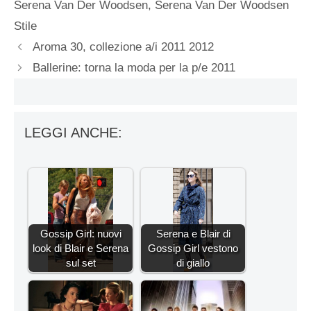
Serena Van Der Woodsen
,
Serena Van Der Woodsen
Stile
Aroma 30, collezione a/i 2011 2012
Ballerine: torna la moda per la p/e 2011
LEGGI ANCHE:
Gossip Girl: nuovi
Serena e Blair di
look di Blair e Serena
Gossip Girl vestono
sul set
di giallo