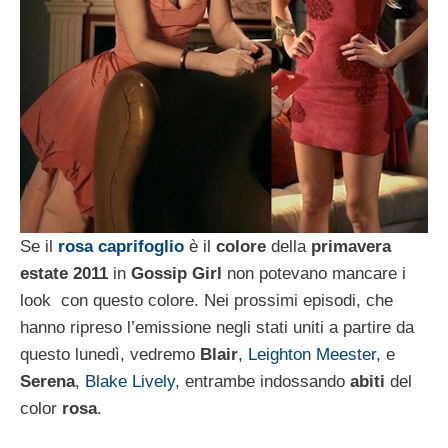
Se il
rosa
caprifoglio
è il
colore
della
primavera
estate 2011
in
Gossip Girl
non potevano mancare i
look con questo colore. Nei prossimi episodi, che
hanno ripreso l’emissione negli stati uniti a partire da
questo lunedì, vedremo
Blair
,
Leighton Meester
, e
Serena
,
Blake Lively
, entrambe indossando
abiti
del
color
rosa
.