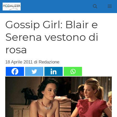
Vai
M
al
contenuto
Gossip Girl: Blair e
Serena vestono di
rosa
18 Aprile 2011
di
Redazione