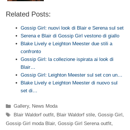
Related Posts:
Gossip Girl: nuovi look di Blair e Serena sul set
Serena e Blair di Gossip Girl vestono di giallo
Blake Lively e Leighton Meester due stili a
confronto
Gossip Girl: la collezione ispirata ai look di
Blair…
Gossip Girl: Leighton Meester sul set con un…
Blake Lively e Leighton Meester di nuovo sul
set di…
Categorie
Gallery
,
News Moda
Tag
Blair Waldorf outfit
,
Blair Waldorf stile
,
Gossip Girl
,
Gossip Girl moda Blair
,
Gossip Girl Serena outfit
,