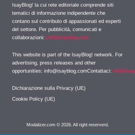
IsayBlog! la cui rete editoriale comprende siti
tematici di informazione indipendente che
contano sul contributo di appassionati ed esperti
del settore. Per pubblicità, comunicati e
collaborazioni:
info@isayblog.com
This website is part of the IsayBlog! network. For
advertising, press releases and other
opportunities:
info@isayblog.comContattaci
:
info@isa
Dichiarazione sulla Privacy (UE)
Cookie Policy (UE)
Modalizer.com © 2026. All right reserverd.