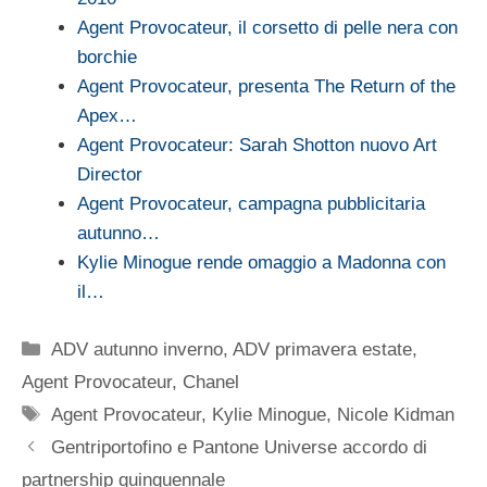
Agent Provocateur, il corsetto di pelle nera con
borchie
Agent Provocateur, presenta The Return of the
Apex…
Agent Provocateur: Sarah Shotton nuovo Art
Director
Agent Provocateur, campagna pubblicitaria
autunno…
Kylie Minogue rende omaggio a Madonna con
il…
Categorie
ADV autunno inverno
,
ADV primavera estate
,
Agent Provocateur
,
Chanel
Tag
Agent Provocateur
,
Kylie Minogue
,
Nicole Kidman
Gentriportofino e Pantone Universe accordo di
partnership quinquennale