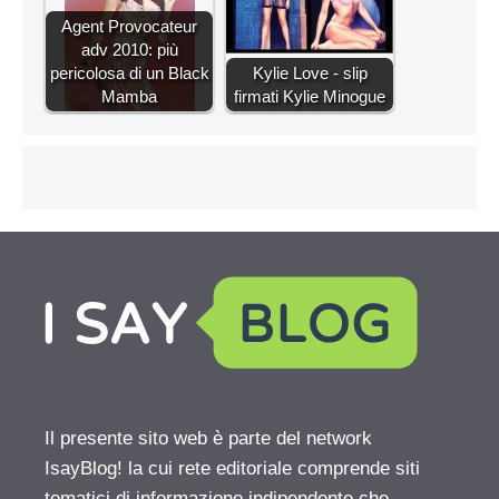
Agent Provocateur
adv 2010: più
pericolosa di un Black
Kylie Love - slip
Mamba
firmati Kylie Minogue
Il presente sito web è parte del network
IsayBlog! la cui rete editoriale comprende siti
tematici di informazione indipendente che