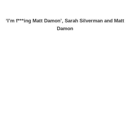
‘I’m f***ing Matt Damon’, Sarah Silverman and Matt
Damon