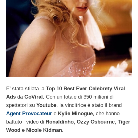
E’ stata stilata la
Top 10 Best Ever Celebrety Viral
Ads
da
GoViral
, Con un totale di 350 milioni di
spettatori su
Youtube
, la vincitrice è stato il brand
Agent Provocateur
e
Kylie Minogue
, che hanno
battuto i video di
Ronaldinho, Ozzy Osbourne, Tiger
Wood e Nicole Kidman
.