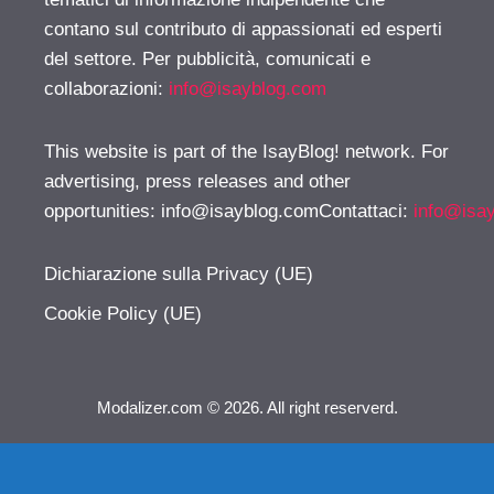
contano sul contributo di appassionati ed esperti
del settore. Per pubblicità, comunicati e
collaborazioni:
info@isayblog.com
This website is part of the IsayBlog! network. For
advertising, press releases and other
opportunities:
info@isayblog.comContattaci
:
info@isa
Dichiarazione sulla Privacy (UE)
Cookie Policy (UE)
Modalizer.com © 2026. All right reserverd.