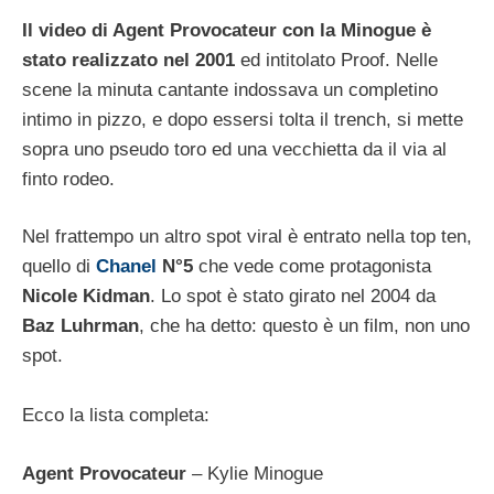
Il video di Agent Provocateur con la Minogue è
stato realizzato nel 2001
ed intitolato Proof. Nelle
scene la minuta cantante indossava un completino
intimo in pizzo, e dopo essersi tolta il trench, si mette
sopra uno pseudo toro ed una vecchietta da il via al
finto rodeo.
Nel frattempo un altro spot viral è entrato nella top ten,
quello di
Chanel
N°5
che vede come protagonista
Nicole Kidman
. Lo spot è stato girato nel 2004 da
Baz Luhrman
, che ha detto: questo è un film, non uno
spot.
Ecco la lista completa:
Agent Provocateur
– Kylie Minogue