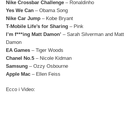
Nike Crossbar Challenge
– Ronaldinho
Yes We Can
– Obama Song
Nike Car Jump
– Kobe Bryant
T-Mobile Life’s for Sharing
– Pink
I’m f***ing Matt Damon’
– Sarah Silverman and Matt
Damon
EA Games
– Tiger Woods
Chanel No.5
– Nicole Kidman
Samsung
– Ozzy Osbourne
Apple Mac
– Ellen Feiss
Ecco i Video: