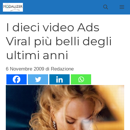
Vai
M
al
contenuto
I dieci video Ads
Viral più belli degli
ultimi anni
6 Novembre 2009
di
Redazione