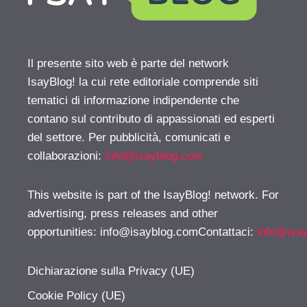
Il presente sito web è parte del network
IsayBlog! la cui rete editoriale comprende siti
tematici di informazione indipendente che
contano sul contributo di appassionati ed esperti
del settore. Per pubblicità, comunicati e
collaborazioni:
info@isayblog.com
This website is part of the IsayBlog! network. For
advertising, press releases and other
opportunities:
info@isayblog.comContattaci
:
info@isa
Dichiarazione sulla Privacy (UE)
Cookie Policy (UE)