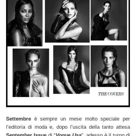
Settembre
è sempre un mese molto speciale per
l’editoria di moda e, dopo l’uscita della tanto attesa
September Issue
di “
Vogue Usa
”, adesso è il turno di