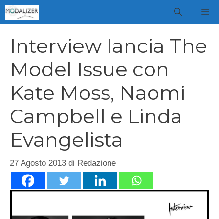
Vai
M
al
contenuto
Interview lancia The
Model Issue con
Kate Moss, Naomi
Campbell e Linda
Evangelista
27 Agosto 2013
di
Redazione