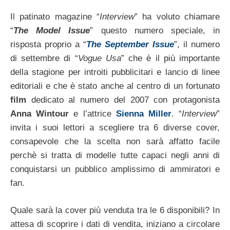
Il patinato magazine “
Interview
” ha voluto chiamare
“
The Model Issue
” questo numero speciale, in
risposta proprio a “
The September Issue
”, il numero
di settembre di “
Vogue Usa
” che è il più importante
della stagione per introiti pubblicitari e lancio di linee
editoriali e che è stato anche al centro di un fortunato
film
dedicato al numero del 2007 con protagonista
Anna Wintour
e l’attrice
Sienna Miller
. “
Interview
”
invita i suoi lettori a scegliere tra 6 diverse cover,
consapevole che la scelta non sarà affatto facile
perchè si tratta di modelle tutte capaci negli anni di
conquistarsi un pubblico amplissimo di ammiratori e
fan.
Quale sarà la cover più venduta tra le 6 disponibili? In
attesa di scoprire i dati di vendita, iniziano a circolare