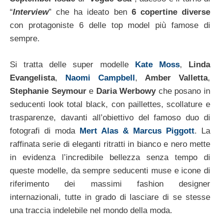
“
Interview
” che ha ideato ben
6 copertine diverse
con protagoniste 6 delle top model più famose di
sempre.
Si tratta delle super modelle
Kate Moss
,
Linda
Evangelista
,
Naomi Campbell
,
Amber Valletta
,
Stephanie Seymour
e
Daria Werbowy
che posano in
seducenti look total black, con paillettes, scollature e
trasparenze, davanti all’obiettivo del famoso duo di
fotografi di moda
Mert Alas & Marcus Piggott
. La
raffinata serie di eleganti ritratti in bianco e nero mette
in evidenza l’incredibile bellezza senza tempo di
queste modelle, da sempre seducenti muse e icone di
riferimento dei massimi fashion designer
internazionali, tutte in grado di lasciare di se stesse
una traccia indelebile nel mondo della moda.