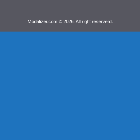
Modalizer.com © 2026. All right reserverd.