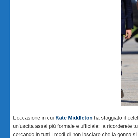
L’occasione in cui
Kate Middleton
ha sfoggiato il cel
un’uscita assai più formale e ufficiale: la ricorderete t
cercando in tutti i modi di non lasciare che la gonna si 