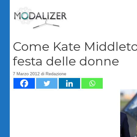
Vai
al
contenuto
Come Kate Middleton:
festa delle donne
7 Marzo 2012
di
Redazione