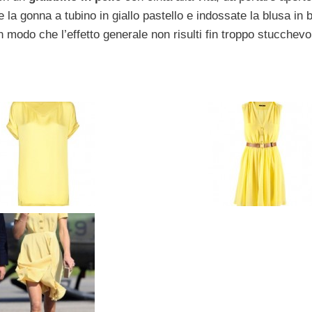
e la gonna a tubino in giallo pastello e indossate la blusa in 
n modo che l’effetto generale non risulti fin troppo stucchevo