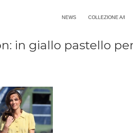
NEWS
COLLEZIONE A/I
 in giallo pastello per