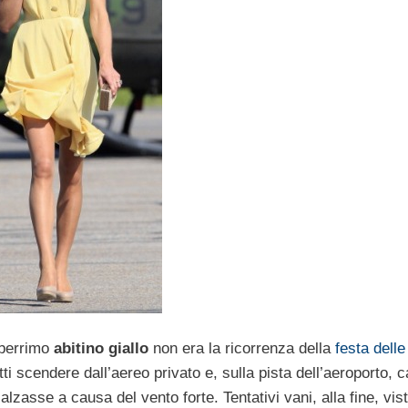
eberrimo
abitino giallo
non era la ricorrenza della
festa dell
utti scendere dall’aereo privato e, sulla pista dell’aeroporto,
alzasse a causa del vento forte. Tentativi vani, alla fine, vis