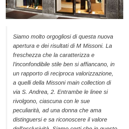
Siamo molto orgogliosi di questa nuova
apertura e dei risultati di M Missoni. La
freschezza che la caratterizza e
l’inconfondibile stile ben si affiancano, in
un rapporto di reciproca valorizzazione,
a quelli della Missoni main collection di
via S. Andrea, 2. Entrambe le linee si
rivolgono, ciascuna con le sue
peculiarità, ad una donna che ama
distinguersi e sa riconoscere il valore
dell’esclusività. Siamo certi che in questo