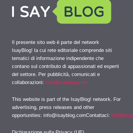
Il presente sito web è parte del network
IsayBlog! la cui rete editoriale comprende siti
tematici di informazione indipendente che
contano sul contributo di appassionati ed esperti
del settore. Per pubblicità, comunicati e
collaborazioni:
info@isayblog.com
This website is part of the IsayBlog! network. For
advertising, press releases and other
opportunities:
info@isayblog.comContattaci
:
info@isa
Dichiarazione sulla Privacy (UE)