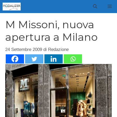
Vai
M
al
contenuto
M Missoni, nuova
apertura a Milano
24 Settembre 2009
di
Redazione