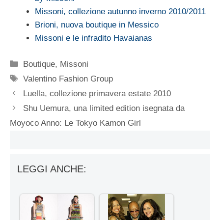
Missoni, collezione autunno inverno 2010/2011
Brioni, nuova boutique in Messico
Missoni e le infradito Havaianas
Categorie
Boutique
,
Missoni
Tag
Valentino Fashion Group
Luella, collezione primavera estate 2010
Shu Uemura, una limited edition isegnata da
Moyoco Anno: Le Tokyo Kamon Girl
LEGGI ANCHE: