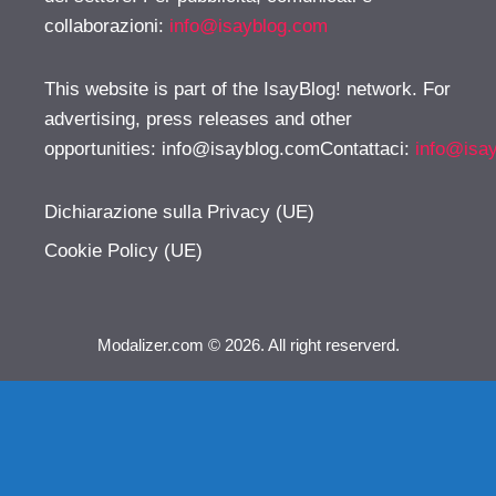
collaborazioni:
info@isayblog.com
This website is part of the IsayBlog! network. For
advertising, press releases and other
opportunities:
info@isayblog.comContattaci
:
info@isa
Dichiarazione sulla Privacy (UE)
Cookie Policy (UE)
Modalizer.com © 2026. All right reserverd.