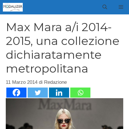
Vai
M
al
contenuto
Max Mara a/i 2014-
2015, una collezione
dichiaratamente
metropolitana
11 Marzo 2014
di
Redazione