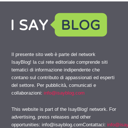
Il presente sito web è parte del network
IsayBlog! la cui rete editoriale comprende siti
tematici di informazione indipendente che
contano sul contributo di appassionati ed esperti
del settore. Per pubblicità, comunicati e
collaborazioni:
info@isayblog.com
This website is part of the IsayBlog! network. For
advertising, press releases and other
opportunities:
info@isayblog.comContattaci
:
info@isa