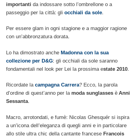
importanti
da indossare sotto l’ombrellone o a
passeggio per la città: gli
occhiali da sole
.
Per essere glam in ogni stagione e a maggior ragione
con un’abbronzatura dorata.
Lo ha dimostrato anche
Madonna con la sua
collezione per D&G
: gli occhiali da sole saranno
fondamentali nel look per Lei la prossima e
state 2010
.
Ricordate la
campagna Carrera
? Ecco, la parola
d’ordine di quest’anno per la
moda sunglasses
è
Anni
Sessanta
.
Macro, arrotondati, e fumè: Nicolas Ghesquér si ispira
a un’icona dell’eleganza di quegli anni e in particolare
allo stile ultra chic della cantante francese
Francois