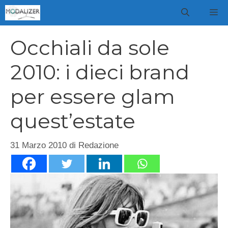
Vai
M
al
contenuto
Occhiali da sole
2010: i dieci brand
per essere glam
quest’estate
31 Marzo 2010
di
Redazione