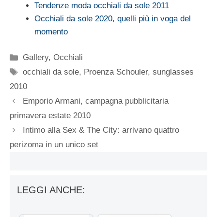
Tendenze moda occhiali da sole 2011
Occhiali da sole 2020, quelli più in voga del
momento
Categorie
Gallery
,
Occhiali
Tag
occhiali da sole
,
Proenza Schouler
,
sunglasses
2010
Emporio Armani, campagna pubblicitaria
primavera estate 2010
Intimo alla Sex & The City: arrivano quattro
perizoma in un unico set
LEGGI ANCHE: