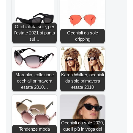
Occhiali da sole, per
l'estate 2021 si punta
Occhiali da sole
sul…
dripping
Marcolin, collezione
Karen Walker, occhiali
occhiali primavera
da sole primavera
estate 2010…
estate 2010
Occhiali da sole 2020,
Tendenze moda
quelli più in voga del